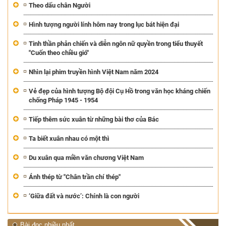
Theo dấu chân Người
Hình tượng người lính hôm nay trong lục bát hiện đại
Tinh thần phản chiến và diễn ngôn nữ quyền trong tiểu thuyết
"Cuốn theo chiều gió"
Nhìn lại phim truyền hình Việt Nam năm 2024
Vẻ đẹp của hình tượng Bộ đội Cụ Hồ trong văn học kháng chiến
chống Pháp 1945 - 1954
Tiếp thêm sức xuân từ những bài thơ của Bác
Ta biết xuân nhau có một thì
Du xuân qua miền văn chương Việt Nam
Ánh thép từ "Chân trần chí thép"
‘Giữa đất và nước’: Chính là con người
Bài đọc nhiều nhất