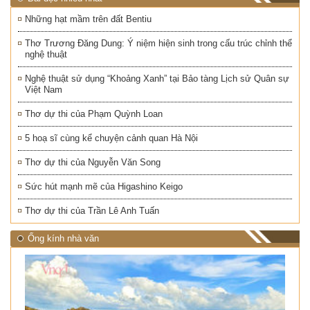
Những hạt mầm trên đất Bentiu
Thơ Trương Đăng Dung: Ý niệm hiện sinh trong cấu trúc chỉnh thể
nghệ thuật
Nghệ thuật sử dụng “Khoảng Xanh” tại Bảo tàng Lịch sử Quân sự
Việt Nam
Thơ dự thi của Phạm Quỳnh Loan
5 hoạ sĩ cùng kể chuyện cảnh quan Hà Nội
Thơ dự thi của Nguyễn Văn Song
Sức hút mạnh mẽ của Higashino Keigo
Thơ dự thi của Trần Lê Anh Tuấn
Ống kính nhà văn