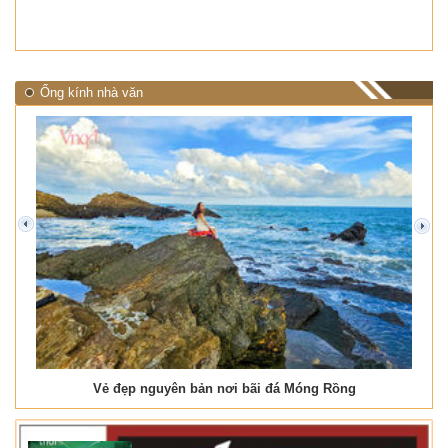
Ống kính nhà văn
prev
next
Vẻ đẹp nguyên bản nơi bãi đá Móng Rồng