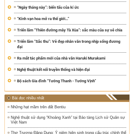
“Ngày tháng này”: biến tấu của kí ức
“Kính vạn hoa mở ra thế giới…”
Triển lãm “Thiên đường mây Tà Xùa”: sắc màu của sự sẻ chia
Triển lãm “Sắc thu”: Vẻ đẹp nhân văn trong nhịp sống đương
đại
Ra mắt tác phẩm mới của nhà văn Haruki Murakami
Nghệ thuật kết nối truyền thống và hiện đại
Bộ sách Gia đình “Tướng Thanh - Tướng Vịnh”
Bài đọc nhiều nhất
Những hạt mầm trên đất Bentiu
Nghệ thuật sử dụng “Khoảng Xanh” tại Bảo tàng Lịch sử Quân sự
Việt Nam
Thơ Trương Đăng Dung: Ý niệm hiện sinh trong cấu trúc chỉnh thể