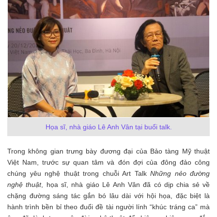
Họa sĩ, nhà giáo Lê Anh Vân tại buổi talk.
Trong không gian trưng bày đương đại của Bảo tàng Mỹ thuật
Việt Nam, trước sự quan tâm và đón đợi của đông đảo công
chúng yêu nghệ thuật trong chuỗi Art Talk
Những nẻo đường
nghệ thuật
, họa sĩ, nhà giáo Lê Anh Vân đã có dịp chia sẻ về
chặng đường sáng tác gắn bó lâu dài với hội họa, đặc biệt là
hành trình bền bỉ theo đuổi đề tài người lính “khúc tráng ca” mà