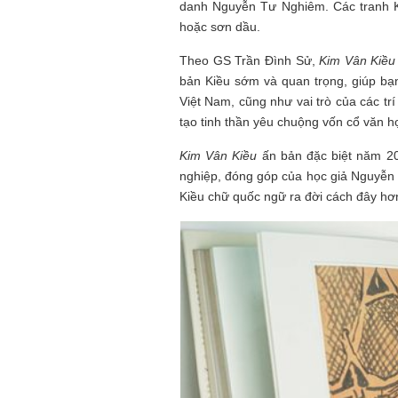
danh Nguyễn Tư Nghiêm. Các tranh Ki
hoặc sơn dầu.
Theo GS Trần Đình Sử,
Kim Vân Kiều
bản Kiều sớm và quan trọng, giúp bạn
Việt Nam, cũng như vai trò của các trí
tạo tinh thần yêu chuộng vốn cổ văn 
Kim Vân Kiều
ấn bản đặc biệt năm 2
nghiệp, đóng góp của học giả Nguyễn 
Kiều chữ quốc ngữ ra đời cách đây h