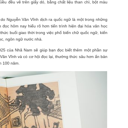
ều đều vẽ trên giấy dó, bằng chất liệu than chì, bột màu
do Nguyễn Văn Vĩnh dịch ra quốc ngữ là một trong những
 đọc hôm nay hiểu rõ hơn tiến trình hiện đại hóa văn học
 thức buổi giao thời trong việc phổ biến chữ quốc ngữ, kiến
học, ngôn ngữ nước nhà.
025 của Nhã Nam sẽ giúp bạn đọc biết thêm một phần sự
Văn Vĩnh và có cơ hội đọc lại, thưởng thức sâu hơn ấn bản
ơn 100 năm.