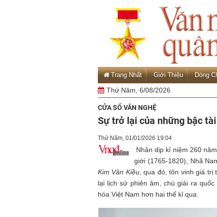
Trang Nhất
Giới Thiệu
Dòng C
Thứ Năm, 6/08/2026
CỬA SỔ VĂN NGHỆ
Sự trở lại của những bậc tà
Thứ Năm, 01/01/2026 19:04
Nhân dịp kỉ niệm 260 năm
giới (1765-1820), Nhã Nam
Kim Vân Kiều
, qua đó, tôn vinh giá tr
lại lịch sử phiên âm, chú giải ra quố
hóa Việt Nam hơn hai thế kỉ qua.