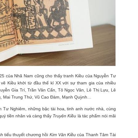
025 của Nhã Nam cũng cho thấy tranh Kiều của Nguyễn Tư
 vẽ Kiều khởi từ đầu thế kỉ XX với sự tham gia của nhiều
yễn Gia Trí, Trần Văn Cẩn, Tô Ngọc Vân, Lê Thị Lựu, Lê
g, Mai Trung Thứ, Vũ Cao Đàm, Mạnh Quỳnh…
 Tư Nghiêm, những bậc tài hoa, tinh anh nước nhà, cùng
 quý tiền nhân và càng thấy
Truyện Kiều
là tác phẩm nói mãi
h tiểu thuyết chương hồi
Kim Vân Kiều
của Thanh Tâm Tài