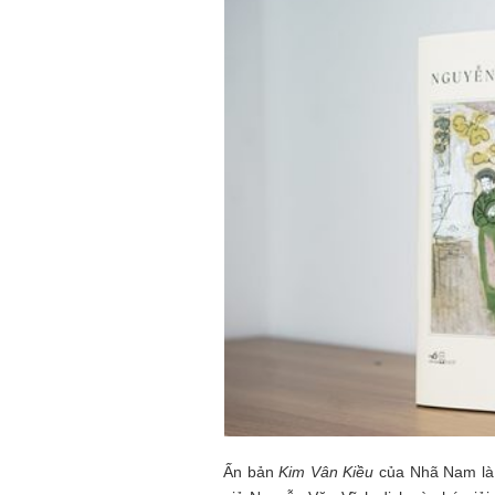
Ấn bản
Kim Vân Kiều
của Nhã Nam là 