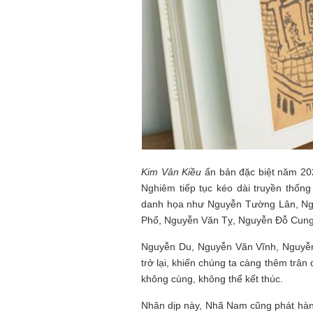
Kim Vân Kiều
ấn bản đặc biệt năm 2
Nghiêm tiếp tục kéo dài truyền thống
danh họa như Nguyễn Tường Lân, Ngu
Phổ, Nguyễn Văn Tỵ, Nguyễn Đỗ Cun
Nguyễn Du, Nguyễn Văn Vĩnh, Nguyễn
trở lại, khiến chúng ta càng thêm trân
không cùng, không thể kết thúc.
Nhân dịp này, Nhã Nam cũng phát hàn