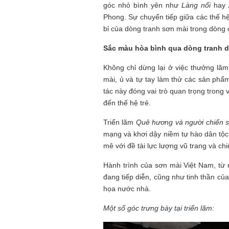
góc nhỏ bình yên như
Làng nổi
hay
Phong. Sự chuyển tiếp giữa các thế hệ
bỉ của dòng tranh sơn mài trong dòng 
Sắc màu hòa bình qua dòng tranh d
Không chỉ dừng lại ở việc thưởng lãm
mài, ủ và tự tay làm thử các sản phẩ
tác này đóng vai trò quan trọng trong v
đến thế hệ trẻ.
Triển lãm
Quê hương và người chiến s
mạng và khơi dậy niềm tự hào dân tộc,
mê với đề tài lực lượng vũ trang và ch
Hành trình của sơn mài Việt Nam, từ
đang tiếp diễn, cũng như tinh thần củ
họa nước nhà.
Một số góc trưng bày tại triển lãm: