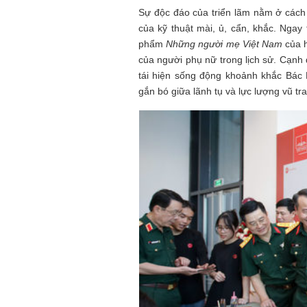
Sự độc đáo của triển lãm nằm ở cách t
của kỹ thuật mài, ủ, cẩn, khắc. Ngay 
phẩm
Những người mẹ Việt Nam
của h
của người phụ nữ trong lịch sử. Cạnh
tái hiện sống động khoảnh khắc Bác
gắn bó giữa lãnh tụ và lực lượng vũ tr