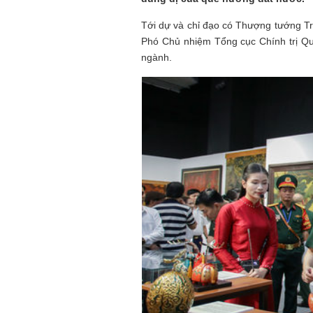
Tới dự và chỉ đạo có Thượng tướng T
Phó Chủ nhiệm Tổng cục Chính trị Qu
ngành.