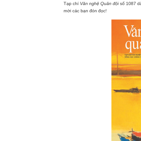
Tạp chí
Văn nghệ Quân đội
số 1087 dà
mời các bạn đón đọc!