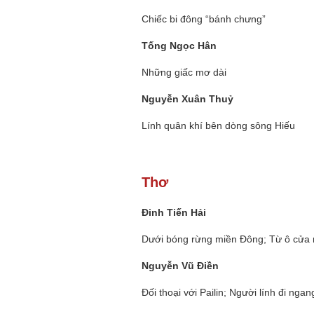
Chiếc bi đông “bánh chưng”
Tống Ngọc Hân
Những giấc mơ dài
Nguyễn Xuân Thuỷ
Lính quân khí bên dòng sông Hiếu
Thơ
Đinh Tiến Hải
Dưới bóng rừng miền Đông; Từ ô cử
Nguyễn Vũ Điền
Đối thoại với Pailin; Người lính đi nga