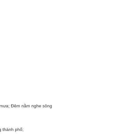
a mưa; Đêm nằm nghe sông
ng thành phố;