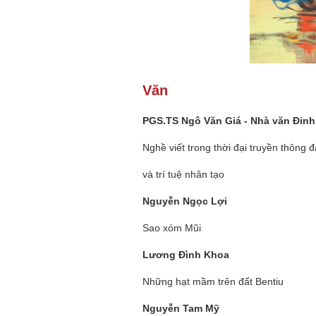
Văn
PGS.TS Ngô Văn Giá - Nhà văn Đin
Nghề viết trong thời đại truyền thông 
và trí tuệ nhân tạo
Nguyễn Ngọc Lợi
Sao xóm Mũi
Lương Đình Khoa
Những hạt mầm trên đất Bentiu
Nguyễn Tam Mỹ