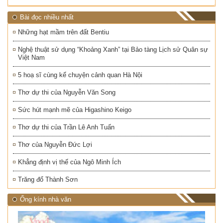
Bài đọc nhiều nhất
Những hạt mầm trên đất Bentiu
Nghệ thuật sử dụng “Khoảng Xanh” tại Bảo tàng Lịch sử Quân sự
Việt Nam
5 hoạ sĩ cùng kể chuyện cảnh quan Hà Nội
Thơ dự thi của Nguyễn Văn Song
Sức hút mạnh mẽ của Higashino Keigo
Thơ dự thi của Trần Lê Anh Tuấn
Thơ của Nguyễn Đức Lợi
Khẳng định vị thế của Ngô Minh Ích
Trăng đổ Thành Sơn
Ống kính nhà văn