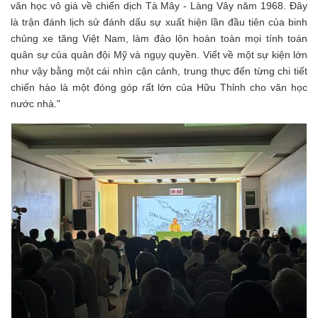
văn học vô giá về chiến dịch Tà Mây - Làng Vây năm 1968. Đây
là trận đánh lịch sử đánh dấu sự xuất hiện lần đầu tiên của binh
chủng xe tăng Việt Nam, làm đảo lộn hoàn toàn mọi tính toán
quân sự của quân đội Mỹ và ngụy quyền. Viết về một sự kiện lớn
như vậy bằng một cái nhìn cận cảnh, trung thực đến từng chi tiết
chiến hào là một đóng góp rất lớn của Hữu Thỉnh cho văn học
nước nhà."