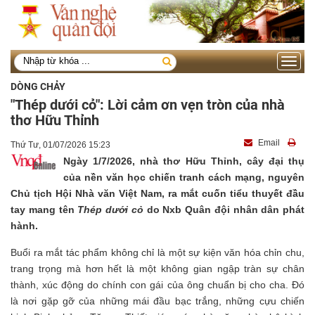
Toggle
navigati
DÒNG CHẢY
"Thép dưới cỏ": Lời cảm ơn vẹn tròn của nhà
thơ Hữu Thỉnh
Email
Thứ Tư, 01/07/2026 15:23
Ngày 1/7/2026, nhà thơ Hữu Thỉnh, cây đại thụ
của nền văn học chiến tranh cách mạng, nguyên
Chủ tịch Hội Nhà văn Việt Nam, ra mắt cuốn tiểu thuyết đầu
tay mang tên
Thép dưới cỏ
do Nxb Quân đội nhân dân phát
hành.
Buổi ra mắt tác phẩm không chỉ là một sự kiện văn hóa chỉn chu,
trang trọng mà hơn hết là một không gian ngập tràn sự chân
thành, xúc động do chính con gái của ông chuẩn bị cho cha. Đó
là nơi gặp gỡ của những mái đầu bạc trắng, những cựu chiến