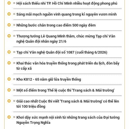
Hội sách thiếu nhi TP. Hồ Chí Minh nhiều hoạt động phong phú
Sáng mãi mạch nguồn vinh quang trong kỉ nguyên vươn mình
Những bước chân trong cao điểm 500 ngày đêm
Thượng tướng Lê Quang Minh thăm, chúc mừng Tạp chí Văn
nghệ Quân đội nhân ngày 21/6
Tạp chí Văn nghệ Quân đội số 1087 (cuối tháng 6/2026)
Khai thác văn hóa truyền thống trong phát triển du lịch, đòn bẩy
từ cấp xã
Kho K812 - 65 năm giữ lửa truyền thống
Một số điểm trong Thể lệ cuộc thi 'Trang sách & Mái trường'
Giải cao nhất Cuộc thi viết 'Trang sách & Mái trường' có thể lên
tới 100 triệu đồng
Khơi dậy sức mạnh nội sinh từ những trang sách của Đại tướng
Nguyễn Trọng Nghĩa