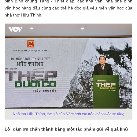
binh Binh chủng Tăng - Thiết giáp, các nhà văn, nhà phê bình
văn học hàng đầu cùng các thế hệ độc giả yêu mến văn học của
nhà thơ Hữu Thỉnh.
Nhà thơ Hữu Thỉnh, tác giả của
Năm anh em trên một chiếc xe tăng
Lời cảm ơn chân thành bằng một tác phẩm gửi về quá khứ