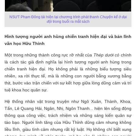
NSƯT Phạm Đông tái hiện lại chương trình phát thanh
Chuyện kể ở đại
đội
trong buổi ra mắt sách
Hình tượng người anh hùng chiến tranh hiện đại và bản lĩnh
văn học Hữu Thỉnh
Một trong những thành công rực rỡ nhất của
Thép dưới cỏ
chính
là cách tác giả định nghĩa lại hình tượng người anh hùng trong
chiến tranh hiện đại. Họ không phải là những biểu tượng siêu
nhiên, xa rời thực tế, mà là những con người bằng xương bằng
thịt, bước vào trận chiến với sự kết hợp giữa lòng dũng cảm và trí
tuệ khoa học quân sự.
Hệ thống nhân vật trong truyện như Ngô Xuân, Thành, Khoa,
Tấn, Lê Quang Hải, Ngân, Nhị, Ngôn Thanh... hiện lên sống động
thông qua công việc, trách nhiệm và những sáng kiến quân sự
táo bạo. Người lính tăng của Hữu Thỉnh dũng cảm nhưng không
liều lĩnh, giàu tình cảm nhưng rất kỷ luật. Họ không chỉ biết xung