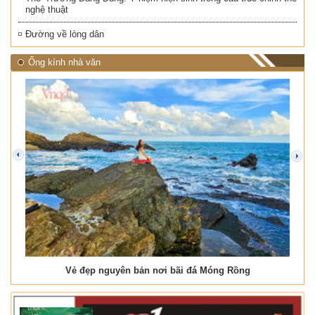
nghệ thuật
Đường về lòng dân
Ống kính nhà văn
prev
next
Vẻ đẹp nguyên bản nơi bãi đá Móng Rồng