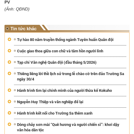
PV
(Ảnh: QĐND)
Tin tức khác
Tự hào 80 năm truyền thống ngành Tuyên huấn Quân đội
Cuộc giao thoa giữa con chữ và tâm hồn người lính
Tạp chí Văn nghệ Quân đội (đầu tháng 5/2026)
Thiêng liêng lời thề lịch sử trong lễ chào cờ trên đảo Trường Sa
ngày 30/4
Hành trình tìm lại chính mình của người thừa kế Kokuho
Nguyễn Huy Thiệp và văn nghiệp để lại
Hành trình kết nối cho Trường Sa thêm xanh
Dòng chảy sơn mài “Quê hương và người chiến sĩ”: khơi dậy
văn hóa dân tộc