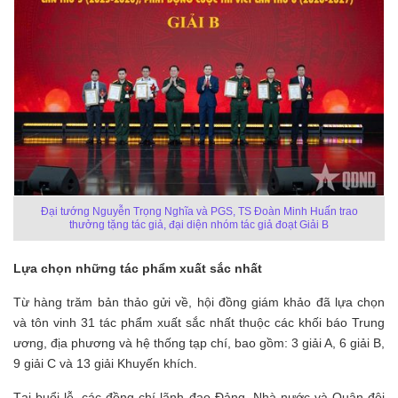
Đại tướng Nguyễn Trọng Nghĩa và PGS, TS Đoàn Minh Huấn trao
thưởng tặng tác giả, đại diện nhóm tác giả đoạt Giải B
Lựa chọn những tác phẩm xuất sắc nhất
Từ hàng trăm bản thảo gửi về, hội đồng giám khảo đã lựa chọn
và tôn vinh 31 tác phẩm xuất sắc nhất thuộc các khối báo Trung
ương, địa phương và hệ thống tạp chí, bao gồm: 3 giải A, 6 giải B,
9 giải C và 13 giải Khuyến khích.
Tại buổi lễ, các đồng chí lãnh đạo Đảng, Nhà nước và Quân đội