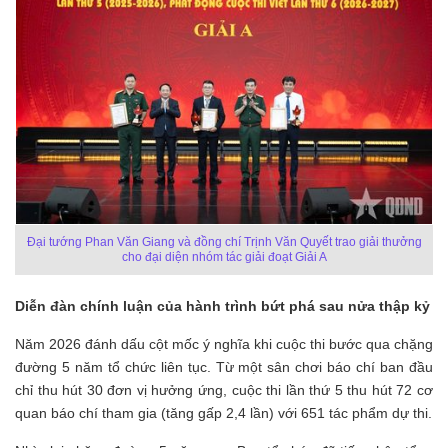
Đại tướng Phan Văn Giang và đồng chí Trịnh Văn Quyết trao giải thưởng
cho đại diện nhóm tác giải đoạt Giải A
Diễn đàn chính luận của hành trình bứt phá sau nửa thập kỷ
Năm 2026 đánh dấu cột mốc ý nghĩa khi cuộc thi bước qua chặng
đường 5 năm tổ chức liên tục. Từ một sân chơi báo chí ban đầu
chỉ thu hút 30 đơn vị hưởng ứng, cuộc thi lần thứ 5 thu hút 72 cơ
quan báo chí tham gia (tăng gấp 2,4 lần) với 651 tác phẩm dự thi.