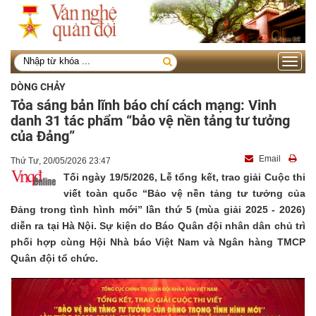
Toggle
navigati
DÒNG CHẢY
Tỏa sáng bản lĩnh báo chí cách mạng: Vinh
danh 31 tác phẩm “bảo vệ nền tảng tư tưởng
của Đảng”
Email
Thứ Tư, 20/05/2026 23:47
Tối ngày 19/5/2026, Lễ tổng kết, trao giải Cuộc thi
viết toàn quốc “Bảo vệ nền tảng tư tưởng của
Đảng trong tình hình mới” lần thứ 5 (mùa giải 2025 - 2026)
diễn ra tại Hà Nội. Sự kiện do Báo Quân đội nhân dân chủ trì
phối hợp cùng Hội Nhà báo Việt Nam và Ngân hàng TMCP
Quân đội tổ chức.