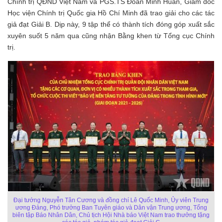
Chính trị QĐND Việt Nam và PGS.TS Đoàn Minh Huấn, Giám đốc
Học viện Chính trị Quốc gia Hồ Chí Minh đã trao giải cho các tác
giả đạt Giải B. Dịp này, 9 tập thể có thành tích đóng góp xuất sắc
xuyên suốt 5 năm qua cũng nhận Bằng khen từ Tổng cục Chính
trị.
Đại tướng Nguyễn Tân Cương và đồng chí Lê Quốc Minh, Ủy viên Trung
ương Đảng, Phó trưởng Ban Tuyên giáo và Dân vận Trung ương, Tổng
biên tập Báo Nhân Dân, Chủ tịch Hội Nhà báo Việt Nam trao thưởng tặng