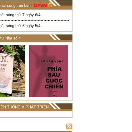
phát sóng trên kênh
hát sóng thứ 7 ngày 6/4
hát sóng thứ 6 ngày 5/4
từ Nhà số 4
ỀN THÔNG & PHÁT TRIỂN