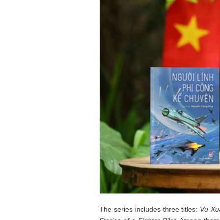
The series includes three titles:
Vu Xua