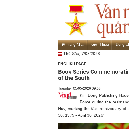
Trang Nhất
Giới Thiệu
Dòng C
Thứ Sáu, 7/08/2026
ENGLISH PAGE
Book Series Commemorating 
of the South
Tuesday, 05/05/2026 09:08
Kim Dong Publishing House
Force during the resistan
Huy, marking the 51st anniversary of t
30, 1975 - April 30, 2026).