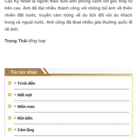
Cao Kỳ Nhân là người theo đuổi ảnh phong cảnh với góc máy từ
trên cao. Anh đã đạt nhiều thành công với những bộ ảnh về thiên
nhiên đất nước, truyền cảm hứng về du lịch đối với du khách
trong và ngoài nước. Anh cũng đã đoạt nhiều giải thưởng quốc tế
về ảnh.
Trọng Thái
tổng hợp
Tin tức khác
Trình diễn
Mất mặt
Miên man
Rốn biển
Câm lặng