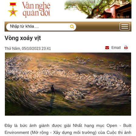
Toggle
navigati
Vòng xoáy vịt
Email
Thứ Năm, 05/10/2023 23:41
Đây là bức ảnh giành được giải Nhất hạng mục Open - Built
Environment (Mở rộng - Xây dựng môi trường) của Cuộc thi ảnh