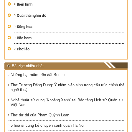
Biến hình
Quái thú nghìn đô
Sông hoa
Bão bom
Phơi áo
Bài đọc nhiều nhất
Những hạt mầm trên đất Bentiu
Thơ Trương Đăng Dung: Ý niệm hiện sinh trong cấu trúc chỉnh thể
nghệ thuật
Nghệ thuật sử dụng “Khoảng Xanh” tại Bảo tàng Lịch sử Quân sự
Việt Nam
Thơ dự thi của Phạm Quỳnh Loan
5 hoạ sĩ cùng kể chuyện cảnh quan Hà Nội