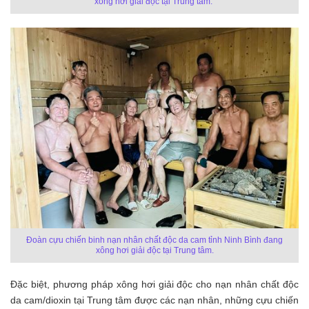
xông hơi giải độc tại Trung tâm.
Đoàn cựu chiến binh nạn nhân chất độc da cam tỉnh Ninh Bình đang
xông hơi giải độc tại Trung tâm.
Đặc biệt, phương pháp xông hơi giải độc cho nạn nhân chất độc
da cam/dioxin tại Trung tâm được các nạn nhân, những cựu chiến