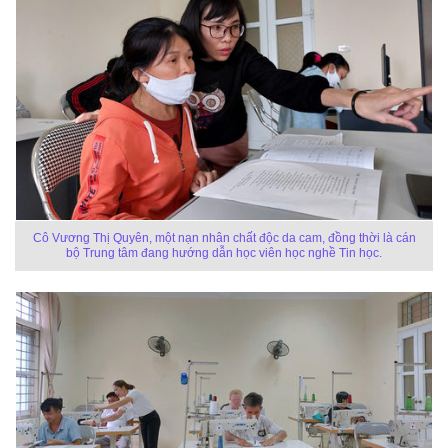
Cô Vương Thị Quyên, một nạn nhân chất độc da cam, đồng thời là cán
bộ Trung tâm đang hướng dẫn học viên học nghề Tin học.