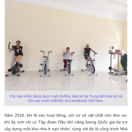
Các nạn nhân đang được nuôi dưỡng, bảo trợ tại Trung tâm bảo trợ xã
hội nạn nhân chất độc da cam/dioxin Việt Nam.
Năm 2016, khi đi vào hoạt động, với cơ sở vật chất còn đơn sơ,
khi ấy mới chỉ có Tập đoàn Dầu khí năng lượng Quốc gia tài trợ
xây dựng một khu nhà ở nạn nhân, cùng với đó là công trình Nhà