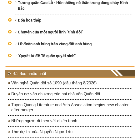
Tướng quân Cao Lỗ - Hồn thiêng nỏ thần trong dòng chảy Kinh
Bắc
Đóa hoa thép
Chuyện của một người lính “tỉnh đội”
Lữ đoàn anh hùng trên vùng đất anh hùng
"Quyết tử để Tổ quốc quyết sinh”
Bài đọc nhiều nhất
Văn nghệ Quân đội số 1090 (đầu tháng 8/2026)
Duyên nợ văn chương của hai nhà văn Quân đội
Tuyen Quang Literature and Arts Association begins new chapter
after merger
Những người đi theo vết chiến tranh
Thơ dự thi của Nguyễn Ngọc Trìu