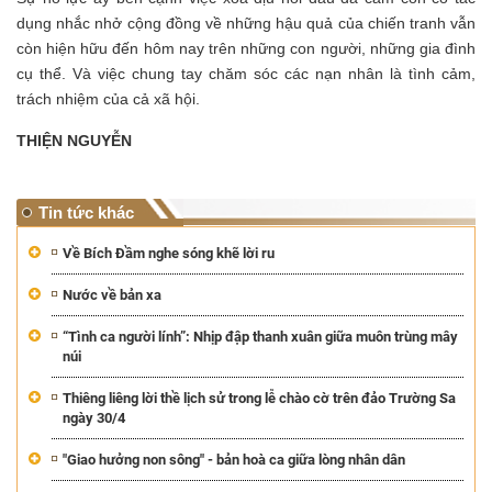
dụng nhắc nhở cộng đồng về những hậu quả của chiến tranh vẫn
còn hiện hữu đến hôm nay trên những con người, những gia đình
cụ thể. Và việc chung tay chăm sóc các nạn nhân là tình cảm,
trách nhiệm của cả xã hội.
THIỆN NGUYỄN
Tin tức khác
Về Bích Đầm nghe sóng khẽ lời ru
Nước về bản xa
“Tình ca người lính”: Nhịp đập thanh xuân giữa muôn trùng mây
núi
Thiêng liêng lời thề lịch sử trong lễ chào cờ trên đảo Trường Sa
ngày 30/4
"Giao hưởng non sông" - bản hoà ca giữa lòng nhân dân