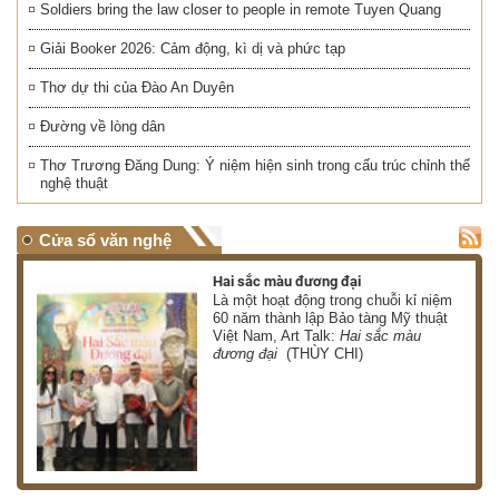
Soldiers bring the law closer to people in remote Tuyen Quang
Giải Booker 2026: Cảm động, kì dị và phức tạp
Thơ dự thi của Đào An Duyên
Đường về lòng dân
Thơ Trương Đăng Dung: Ý niệm hiện sinh trong cấu trúc chỉnh thể
nghệ thuật
Cửa sổ văn nghệ
Hai sắc màu đương đại
 có
Là một hoạt động trong chuỗi kỉ niệm
 ơn
60 năm thành lập Bảo tàng Mỹ thuật
Việt Nam, Art Talk:
Hai sắc màu
HÀ)
đương đại
(THÙY CHI)