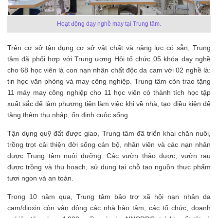
Hoạt động dạy nghề may tại Trung tâm.
Trên cơ sở tận dụng cơ sở vật chất và năng lực có sẵn, Trung
tâm đã phối hợp với Trung ương Hội tổ chức 05 khóa dạy nghề
cho 68 học viên là con nạn nhân chất độc da cam với 02 nghề là:
tin học văn phòng và may công nghiệp. Trung tâm còn trao tặng
11 máy may công nghiệp cho 11 học viên có thành tích học tập
xuất sắc để làm phương tiện làm việc khi về nhà, tạo điều kiện để
tăng thêm thu nhập, ổn định cuộc sống.
Tận dụng quỹ đất được giao, Trung tâm đã triển khai chăn nuôi,
trồng trọt cải thiện đời sống cán bộ, nhân viên và các nạn nhân
được Trung tâm nuôi dưỡng. Các vườn thảo dược, vườn rau
được trồng và thu hoạch, sử dụng tại chỗ tạo nguồn thực phẩm
tươi ngon và an toàn.
Trong 10 năm qua, Trung tâm bảo trợ xã hội nạn nhân da
cam/dioxin còn vận động các nhà hảo tâm, các tổ chức, doanh