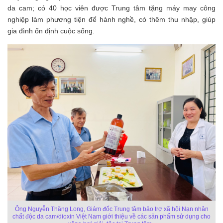
da cam; có 40 học viên được Trung tâm tặng máy may công
nghiệp làm phương tiện để hành nghề, có thêm thu nhập, giúp
gia đình ổn định cuộc sống.
Ông Nguyễn Thăng Long, Giám đốc Trung tâm bảo trợ xã hội Nạn nhân
chất độc da cam/dioxin Việt Nam giới thiệu về các sản phẩm sử dụng cho