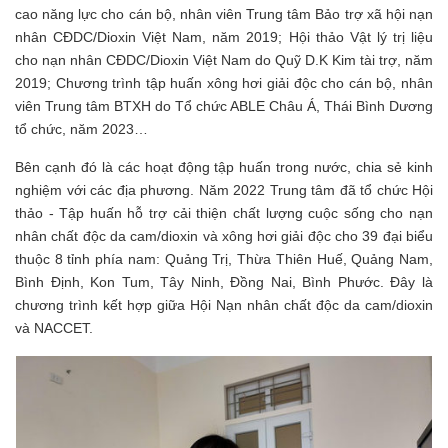
cao năng lực cho cán bộ, nhân viên Trung tâm Bảo trợ xã hội nạn
nhân CĐDC/Dioxin Việt Nam, năm 2019; Hội thảo Vật lý trị liệu
cho nạn nhân CĐDC/Dioxin Việt Nam do Quỹ D.K Kim tài trợ, năm
2019; Chương trình tập huấn xông hơi giải độc cho cán bộ, nhân
viên Trung tâm BTXH do Tổ chức ABLE Châu Á, Thái Bình Dương
tổ chức, năm 2023…
Bên cạnh đó là các hoạt động tập huấn trong nước, chia sẻ kinh
nghiệm với các địa phương. Năm 2022 Trung tâm đã tổ chức Hội
thảo - Tập huấn hỗ trợ cải thiện chất lượng cuộc sống cho nạn
nhân chất độc da cam/dioxin và xông hơi giải độc cho 39 đại biểu
thuộc 8 tỉnh phía nam: Quảng Trị, Thừa Thiên Huế, Quảng Nam,
Bình Định, Kon Tum, Tây Ninh, Đồng Nai, Bình Phước. Đây là
chương trình kết hợp giữa Hội Nạn nhân chất độc da cam/dioxin
và NACCET.