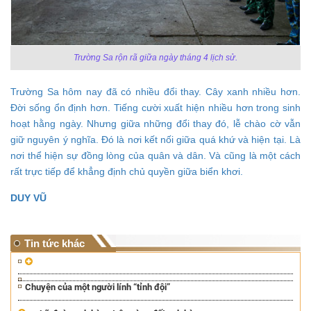
Trường Sa rộn rã giữa ngày tháng 4 lịch sử.
Trường Sa hôm nay đã có nhiều đổi thay. Cây xanh nhiều hơn.
Đời sống ổn định hơn. Tiếng cười xuất hiện nhiều hơn trong sinh
hoạt hằng ngày. Nhưng giữa những đổi thay đó, lễ chào cờ vẫn
giữ nguyên ý nghĩa.
Đó là nơi kết nối giữa quá khứ và hiện tại. Là
nơi thể hiện sự đồng lòng của quân và dân. Và cũng là một cách
rất trực tiếp để khẳng định chủ quyền giữa biển khơi.
DUY VŨ
Tin tức khác
Chuyện của một người lính “tỉnh đội”