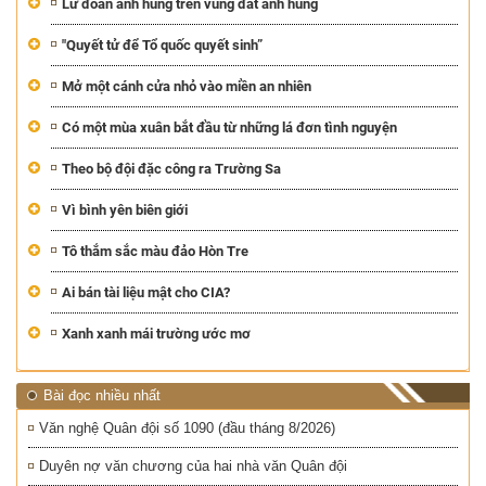
Lữ đoàn anh hùng trên vùng đất anh hùng
"Quyết tử để Tổ quốc quyết sinh”
Mở một cánh cửa nhỏ vào miền an nhiên
Có một mùa xuân bắt đầu từ những lá đơn tình nguyện
Theo bộ đội đặc công ra Trường Sa
Vì bình yên biên giới
Tô thắm sắc màu đảo Hòn Tre
Ai bán tài liệu mật cho CIA?
Xanh xanh mái trường ước mơ
Bài đọc nhiều nhất
Văn nghệ Quân đội số 1090 (đầu tháng 8/2026)
Duyên nợ văn chương của hai nhà văn Quân đội