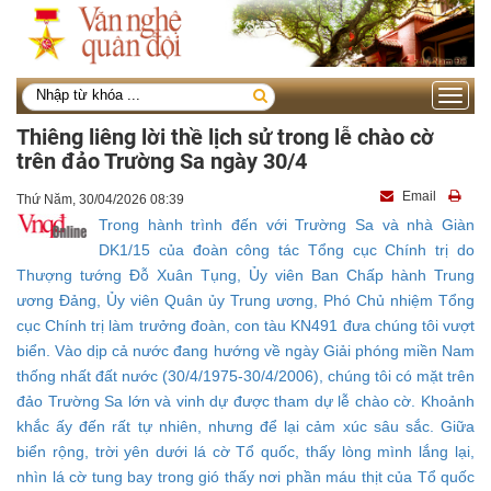
Toggle
navigati
Thiêng liêng lời thề lịch sử trong lễ chào cờ
trên đảo Trường Sa ngày 30/4
Email
Thứ Năm, 30/04/2026 08:39
Trong hành trình đến với Trường Sa và nhà Giàn
DK1/15 của đoàn công tác Tổng cục Chính trị do
Thượng tướng Đỗ Xuân Tụng, Ủy viên Ban Chấp hành Trung
ương Đảng, Ủy viên Quân ủy Trung ương, Phó Chủ nhiệm Tổng
cục Chính trị làm trưởng đoàn, con tàu KN491 đưa chúng tôi vượt
biển. Vào dịp cả nước đang hướng về ngày Giải phóng miền Nam
thống nhất đất nước (30/4/1975-30/4/2006), chúng tôi có mặt trên
đảo Trường Sa lớn và vinh dự được tham dự lễ chào cờ. Khoảnh
khắc ấy đến rất tự nhiên, nhưng để lại cảm xúc sâu sắc. Giữa
biển rộng, trời yên dưới lá cờ Tổ quốc, thấy lòng mình lắng lại,
nhìn lá cờ tung bay trong gió thấy nơi phần máu thịt của Tổ quốc