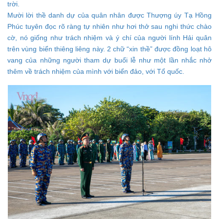
trời.
Mười lời thề danh dự của quân nhân được Thượng úy Tạ Hồng
Phúc tuyên đọc rõ ràng tự nhiên như hơi thở sau nghi thức chào
cờ, nó giống như trách nhiệm và ý chí của người lính Hải quân
trên vùng biển thiêng liêng này. 2 chữ “xin thề” được đồng loạt hô
vang của những người tham dự buổi lễ như một lần nhắc nhở
thêm về trách nhiệm của mình với biển đảo, với Tổ quốc.