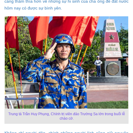
càng thấm thía hơn về những sự hi sinh của cha ông để đất nước
hôm nay có được sự bình yên.
Trung tá Trần Huy Phụng, Chính trị viên đảo Trường Sa lớn trong buổi lễ
chào cờ.