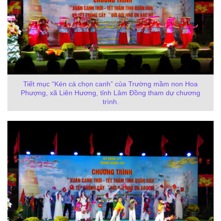
Tiết mục “Kén cá chọn canh” của Trường mầm non Hoa
Phượng, xã Liên Hương, tỉnh Lâm Đồng tham dự chương
trình.