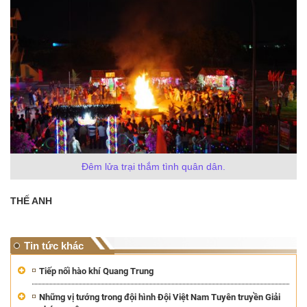
Đêm lửa trại thắm tình quân dân.
THẾ ANH
Tin tức khác
Tiếp nối hào khí Quang Trung
Những vị tướng trong đội hình Đội Việt Nam Tuyên truyền Giải