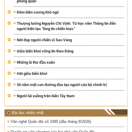
phóng quân
Đêm biên cương khó ngủ
Thượng tướng Nguyễn Chí Vịnh: Từ học viên Thông tin đến
người kiến tạo “lòng tin chiến lược”
Nét đẹp người chiến sĩ Sao Vàng
Giữa biển khơi vững tin theo Đảng
Những lá thư đầu xuân
Hát giữa biển khơi
50 năm một con đường đào tạo người cán bộ chính trị
Người lái xuồng trên biển Tây Nam
Bài đọc nhiều nhất
Văn nghệ Quân đội số 1090 (đầu tháng 8/2026)
Duyên nợ văn chương của hai nhà văn Quân đội