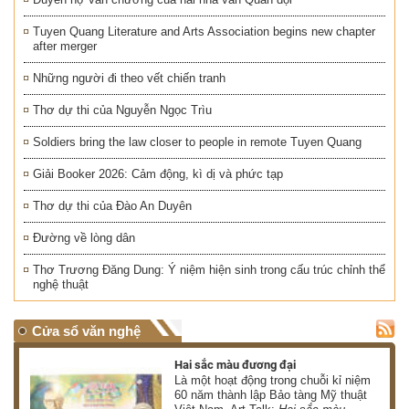
Tuyen Quang Literature and Arts Association begins new chapter
after merger
Những người đi theo vết chiến tranh
Thơ dự thi của Nguyễn Ngọc Trìu
Soldiers bring the law closer to people in remote Tuyen Quang
Giải Booker 2026: Cảm động, kì dị và phức tạp
Thơ dự thi của Đào An Duyên
Đường về lòng dân
Thơ Trương Đăng Dung: Ý niệm hiện sinh trong cấu trúc chỉnh thể
nghệ thuật
Cửa sổ văn nghệ
Hai sắc màu đương đại
 có
Là một hoạt động trong chuỗi kỉ niệm
 ơn
60 năm thành lập Bảo tàng Mỹ thuật