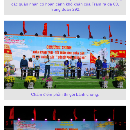
các quân nhân có hoàn cảnh khó khăn của Trạm ra đa 69,
Trung đoàn 292.
Chấm điểm phần thi gói bánh chưng.