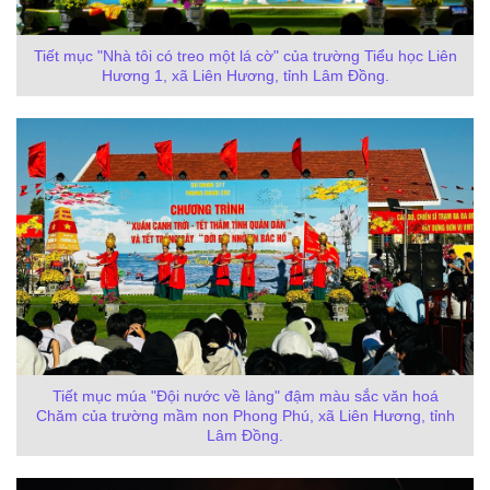
Tiết mục "Nhà tôi có treo một lá cờ" của trường Tiểu học Liên
Hương 1, xã Liên Hương, tỉnh Lâm Đồng.
Tiết mục múa "Đội nước về làng" đậm màu sắc văn hoá
Chăm của trường mầm non Phong Phú, xã Liên Hương, tỉnh
Lâm Đồng.