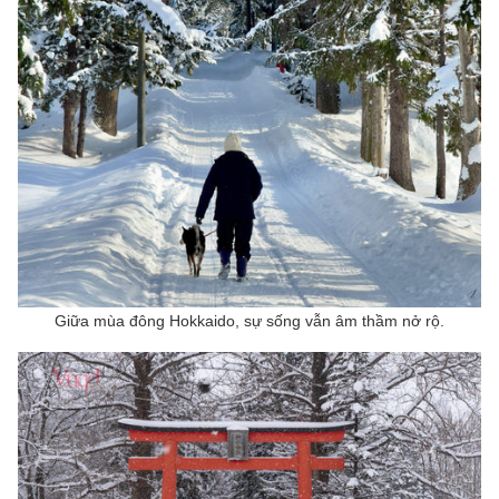
Giữa mùa đông Hokkaido, sự sống vẫn âm thầm nở rộ.