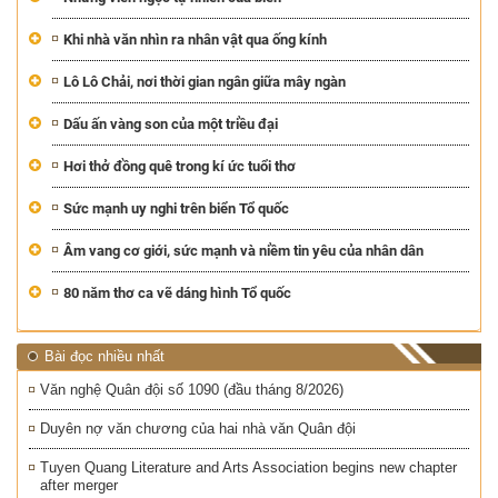
Khi nhà văn nhìn ra nhân vật qua ống kính
Lô Lô Chải, nơi thời gian ngân giữa mây ngàn
Dấu ấn vàng son của một triều đại
Hơi thở đồng quê trong kí ức tuổi thơ
Sức mạnh uy nghi trên biển Tổ quốc
Âm vang cơ giới, sức mạnh và niềm tin yêu của nhân dân
80 năm thơ ca vẽ dáng hình Tổ quốc
Bài đọc nhiều nhất
Văn nghệ Quân đội số 1090 (đầu tháng 8/2026)
Duyên nợ văn chương của hai nhà văn Quân đội
Tuyen Quang Literature and Arts Association begins new chapter
after merger