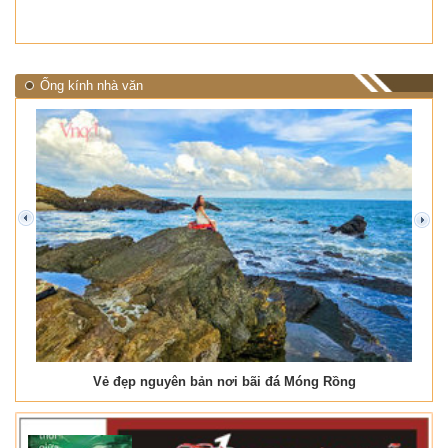
Ống kính nhà văn
prev
next
Vẻ đẹp nguyên bản nơi bãi đá Móng Rồng