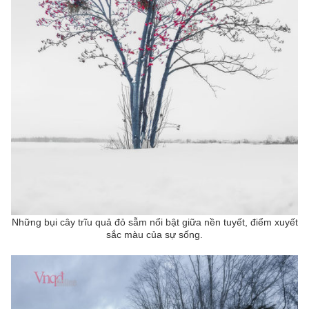
Những bụi cây trĩu quả đỏ sẫm nổi bật giữa nền tuyết, điểm xuyết
sắc màu của sự sống.