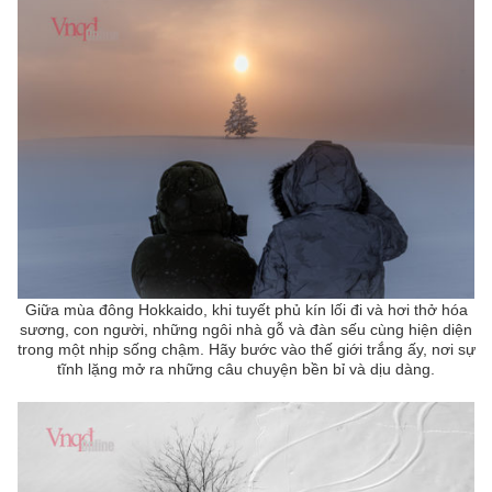
Giữa mùa đông Hokkaido, khi tuyết phủ kín lối đi và hơi thở hóa
sương, con người, những ngôi nhà gỗ và đàn sếu cùng hiện diện
trong một nhịp sống chậm. Hãy bước vào thế giới trắng ấy, nơi sự
tĩnh lặng mở ra những câu chuyện bền bỉ và dịu dàng.