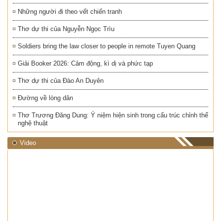
Những người đi theo vết chiến tranh
Thơ dự thi của Nguyễn Ngọc Trìu
Soldiers bring the law closer to people in remote Tuyen Quang
Giải Booker 2026: Cảm động, kì dị và phức tạp
Thơ dự thi của Đào An Duyên
Đường về lòng dân
Thơ Trương Đăng Dung: Ý niệm hiện sinh trong cấu trúc chỉnh thể
nghệ thuật
Video