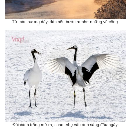
Từ màn sương dày, đàn sếu bước ra như những vũ công.
Đôi cánh trắng mở ra, chạm nhẹ vào ánh sáng đầu ngày.