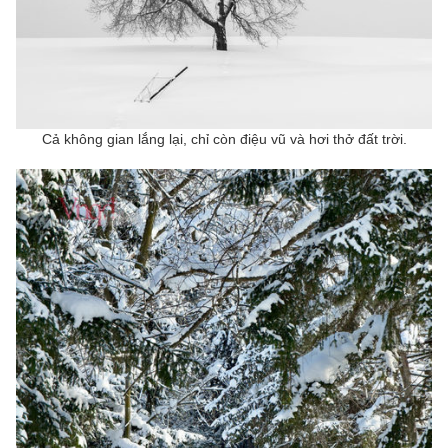
Cả không gian lắng lại, chỉ còn điệu vũ và hơi thở đất trời.