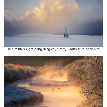
Bình minh nhuộm hồng rừng cây trơ trụi, đánh thức ngày mới.