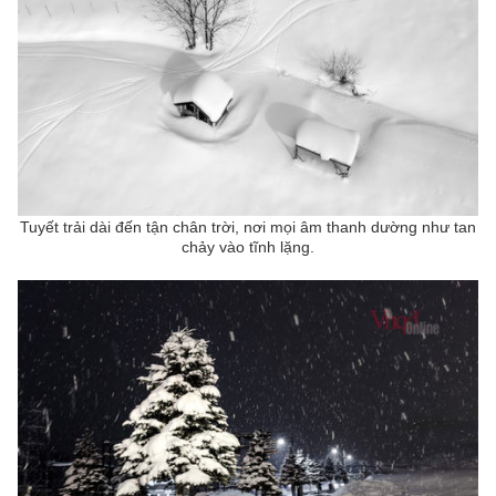
Tuyết trải dài đến tận chân trời, nơi mọi âm thanh dường như tan
chảy vào tĩnh lặng.