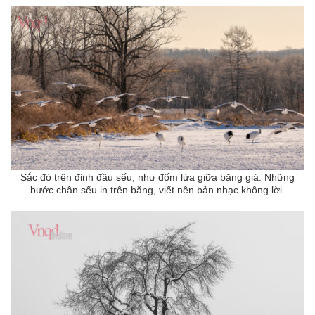
Sắc đỏ trên đỉnh đầu sếu, như đốm lửa giữa băng giá.
Những
bước chân sếu in trên băng, viết nên bản nhạc không lời.