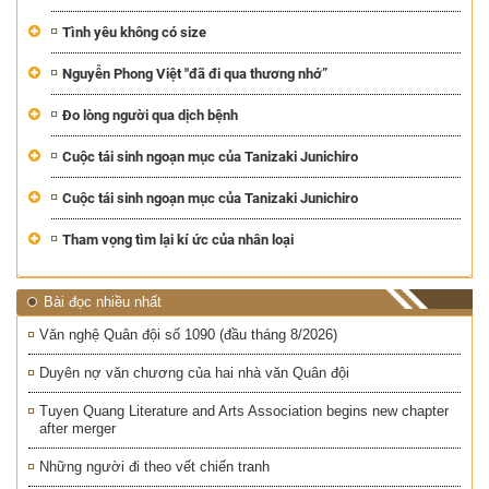
Tình yêu không có size
Nguyễn Phong Việt "đã đi qua thương nhớ”
Đo lòng người qua dịch bệnh
Cuộc tái sinh ngoạn mục của Tanizaki Junichiro
Cuộc tái sinh ngoạn mục của Tanizaki Junichiro
Tham vọng tìm lại kí ức của nhân loại
Bài đọc nhiều nhất
Văn nghệ Quân đội số 1090 (đầu tháng 8/2026)
Duyên nợ văn chương của hai nhà văn Quân đội
Tuyen Quang Literature and Arts Association begins new chapter
after merger
Những người đi theo vết chiến tranh