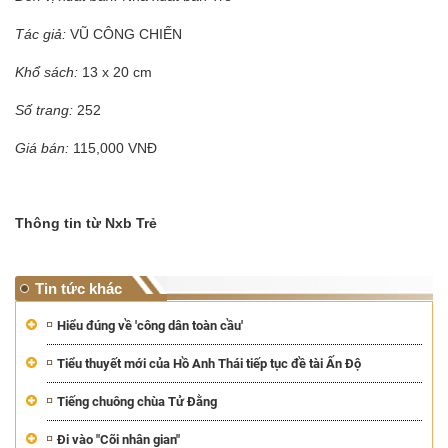
Tác giả:
VŨ CÔNG CHIẾN
Khổ sách:
13 x 20 cm
Số trang:
252
Giá bán:
115,000 VNĐ
Thông tin từ Nxb Trẻ
Tin tức khác
Hiểu đúng về 'công dân toàn cầu'
Tiểu thuyết mới của Hồ Anh Thái tiếp tục đề tài Ấn Độ
Tiếng chuông chùa Tử Đằng
Đi vào "Cõi nhân gian"