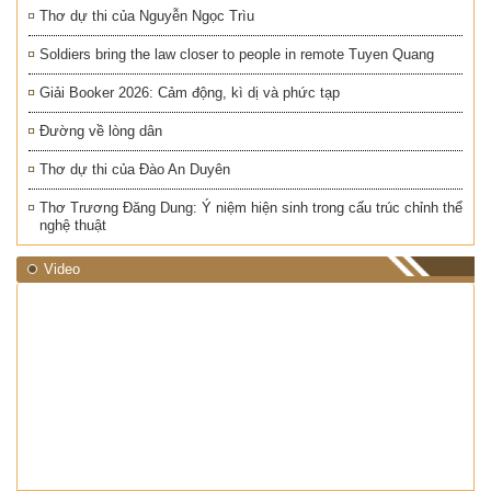
Thơ dự thi của Nguyễn Ngọc Trìu
Soldiers bring the law closer to people in remote Tuyen Quang
Giải Booker 2026: Cảm động, kì dị và phức tạp
Đường về lòng dân
Thơ dự thi của Đào An Duyên
Thơ Trương Đăng Dung: Ý niệm hiện sinh trong cấu trúc chỉnh thể
nghệ thuật
Video