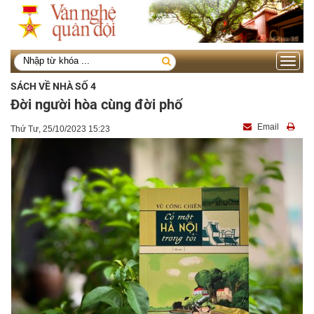
Toggle
navigati
SÁCH VỀ NHÀ SỐ 4
Đời người hòa cùng đời phố
Email
Thứ Tư, 25/10/2023 15:23