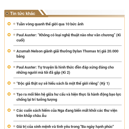
Tin tức khác
Tuần vòng quanh thế giới qua 10 bức ảnh
Paul Auster: “Không có loại nghệ thuật nào như văn chương” (Kì
cuối)
Azumah Nelson giành giải thưởng Dylan Thomas trị giá 20.000
bảng
Paul Auster: Tự truyện là hình thức đền đáp xứng đáng cho
những người mà tôi đã gặp (Kì 2)
“Độc giả thật sự sẽ hiểu sách là một thế giới riêng” (Kỳ 1)
Tạo ra mối liên hệ giữa hư cấu và hiện thực là hành động bạo lực
chống lại trí tưởng tượng
Các cuốn sách hiếm của Nga đang biến mất khỏi các thư viện
trên khắp châu Âu
Giá trị của sinh mệnh và tình yêu trong "Ba ngày hạnh phúc"