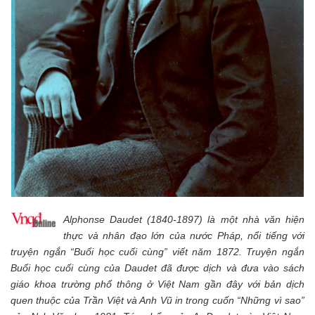
Alphonse Daudet (1840-1897) là một nhà văn hiện
thực và nhân đạo lớn của nước Pháp, nổi tiếng với
truyện ngắn “Buổi học cuối cùng” viết năm 1872. Truyện ngắn
Buổi học cuối cùng của Daudet đã được dịch và đưa vào sách
giáo khoa trường phổ thông ở Việt Nam gần đây với bản dịch
quen thuộc của Trần Việt và Anh Vũ in trong cuốn “Những vì sao”