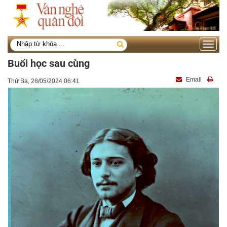
Toggle
navigati
Buổi học sau cùng
Email
Thứ Ba, 28/05/2024 06:41