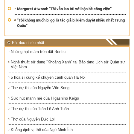
Margaret Atwood: “Tôi vẫn lao tới với bộn bề công việc”
“Tôi không muốn bị gọi là tác giả bị kiểm duyệt nhiều nhất Trung
Quốc”
Bài đọc nhiều nhất
Những hạt mầm trên đất Bentiu
Nghệ thuật sử dụng “Khoảng Xanh” tại Bảo tàng Lịch sử Quân sự
Việt Nam
5 hoạ sĩ cùng kể chuyện cảnh quan Hà Nội
Thơ dự thi của Nguyễn Văn Song
Sức hút mạnh mẽ của Higashino Keigo
Thơ dự thi của Trần Lê Anh Tuấn
Thơ của Nguyễn Đức Lợi
Khẳng định vị thế của Ngô Minh Ích