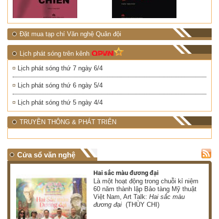
Đặt mua tạp chí Văn nghệ Quân đội
Lịch phát sóng trên kênh
Lịch phát sóng thứ 7 ngày 6/4
Lịch phát sóng thứ 6 ngày 5/4
Lịch phát sóng thứ 5 ngày 4/4
TRUYỀN THÔNG & PHÁT TRIỂN
Cửa sổ văn nghệ
Hai sắc màu đương đại
 có
Là một hoạt động trong chuỗi kỉ niệm
 ơn
60 năm thành lập Bảo tàng Mỹ thuật
Việt Nam, Art Talk:
Hai sắc màu
HÀ)
đương đại
(THÙY CHI)