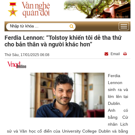
Toggle
navigati
Ferdia Lennon: “Tolstoy khiến tôi dễ tha thứ
cho bản thân và người khác hơn”
Email
Thứ Sáu, 17/01/2025 06:08
Ferdia
Lennon
sinh ra và
lớn lên tại
Dublin.
Anh có
bằng Cử
nhân Lịch
sử và Văn học cổ điển của University College Dublin và bằng