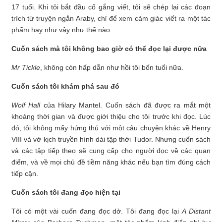
17 tuổi. Khi tôi bắt đầu cố gắng viết, tôi sẽ chép lại các đoạn
trích từ truyện ngắn Araby, chỉ để xem cảm giác viết ra một tác
phẩm hay như vậy như thế nào.
Cuốn sách mà tôi không bao giờ có thể đọc lại được nữa
Mr Tickle
, không còn hấp dẫn như hồi tôi bốn tuổi nữa.
Cuốn sách tôi khám phá sau đó
Wolf Hall
của Hilary Mantel. Cuốn sách đã được ra mắt một
khoảng thời gian và được giới thiệu cho tôi trước khi đọc. Lúc
đó, tôi không mấy hứng thú với một câu chuyện khác về Henry
VIII và vở kịch truyền hình dài tập thời Tudor. Nhưng cuốn sách
và các tập tiếp theo sẽ cung cấp cho người đọc về các quan
điểm, và về mọi chủ đề tiềm năng khác nếu bạn tìm đúng cách
tiếp cận.
Cuốn sách tôi đang đọc hiện tại
Tôi có một vài cuốn đang đọc dở. Tôi đang đọc lại
A Distant