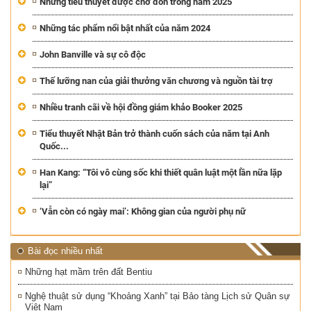
Những tiểu thuyết được chờ đón trong năm 2025
Những tác phẩm nổi bật nhất của năm 2024
John Banville và sự cô độc
Thế lưỡng nan của giải thưởng văn chương và nguồn tài trợ
Nhiều tranh cãi về hội đồng giám khảo Booker 2025
Tiểu thuyết Nhật Bản trở thành cuốn sách của năm tại Anh
Quốc...
Han Kang: “Tôi vô cùng sốc khi thiết quân luật một lần nữa lặp
lại”
‘Vẫn còn có ngày mai’: Không gian của người phụ nữ
Bài đọc nhiều nhất
Những hạt mầm trên đất Bentiu
Nghệ thuật sử dụng “Khoảng Xanh” tại Bảo tàng Lịch sử Quân sự
Việt Nam