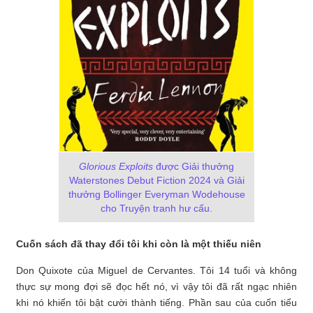
Glorious Exploits
được Giải thưởng
Waterstones Debut Fiction 2024 và Giải
thưởng Bollinger Everyman Wodehouse
cho Truyện tranh hư cấu.
Cuốn sách đã thay đổi tôi khi còn là một thiếu niên
Don Quixote của Miguel de Cervantes. Tôi 14 tuổi và không
thực sự mong đợi sẽ đọc hết nó, vì vậy tôi đã rất ngạc nhiên
khi nó khiến tôi bật cười thành tiếng. Phần sau của cuốn tiểu