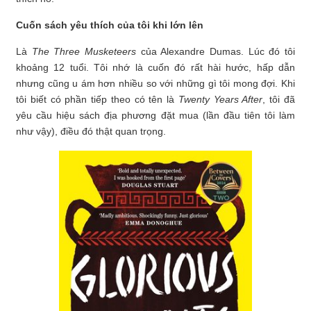
Cuốn sách yêu thích của tôi khi lớn lên
Là
The Three Musketeers
của Alexandre Dumas. Lúc đó tôi
khoảng 12 tuổi. Tôi nhớ là cuốn đó rất hài hước, hấp dẫn
nhưng cũng u ám hơn nhiều so với những gì tôi mong đợi. Khi
tôi biết có phần tiếp theo có tên là
Twenty Years After
, tôi đã
yêu cầu hiệu sách địa phương đặt mua (lần đầu tiên tôi làm
như vậy), điều đó thật quan trọng.