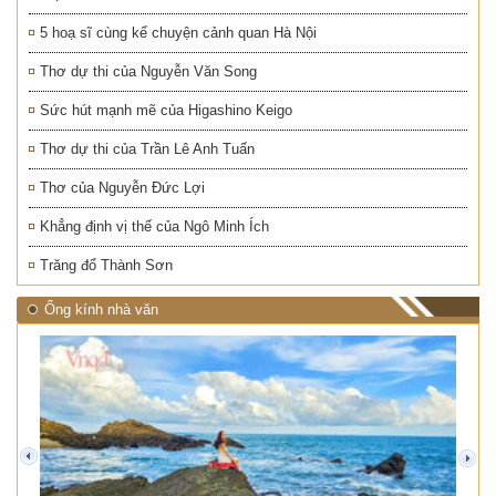
5 hoạ sĩ cùng kể chuyện cảnh quan Hà Nội
Thơ dự thi của Nguyễn Văn Song
Sức hút mạnh mẽ của Higashino Keigo
Thơ dự thi của Trần Lê Anh Tuấn
Thơ của Nguyễn Đức Lợi
Khẳng định vị thế của Ngô Minh Ích
Trăng đổ Thành Sơn
Ống kính nhà văn
prev
next