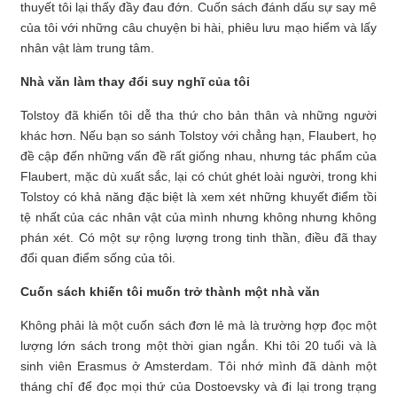
thuyết tôi lại thấy đầy đau đớn. Cuốn sách đánh dấu sự say mê
của tôi với những câu chuyện bi hài, phiêu lưu mạo hiểm và lấy
nhân vật làm trung tâm.
Nhà văn làm thay đổi suy nghĩ của tôi
Tolstoy đã khiến tôi dễ tha thứ cho bản thân và những người
khác hơn. Nếu bạn so sánh Tolstoy với chẳng hạn, Flaubert, họ
đề cập đến những vấn đề rất giống nhau, nhưng tác phẩm của
Flaubert, mặc dù xuất sắc, lại có chút ghét loài người, trong khi
Tolstoy có khả năng đặc biệt là xem xét những khuyết điểm tồi
tệ nhất của các nhân vật của mình nhưng không nhưng không
phán xét. Có một sự rộng lượng trong tinh thần, điều đã thay
đổi quan điểm sống của tôi.
Cuốn sách khiến tôi muốn trở thành một nhà văn
Không phải là một cuốn sách đơn lẻ mà là trường hợp đọc một
lượng lớn sách trong một thời gian ngắn. Khi tôi 20 tuổi và là
sinh viên Erasmus ở Amsterdam. Tôi nhớ mình đã dành một
tháng chỉ để đọc mọi thứ của Dostoevsky và đi lại trong trạng