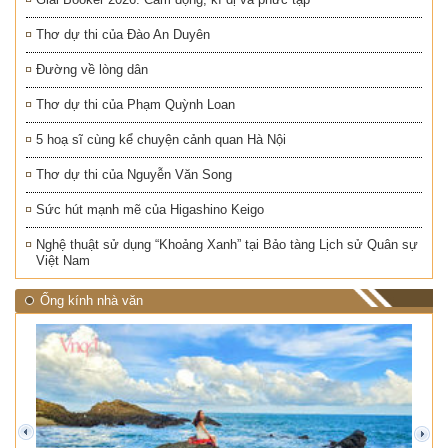
Thơ dự thi của Đào An Duyên
Đường về lòng dân
Thơ dự thi của Phạm Quỳnh Loan
5 hoạ sĩ cùng kể chuyện cảnh quan Hà Nội
Thơ dự thi của Nguyễn Văn Song
Sức hút mạnh mẽ của Higashino Keigo
Nghệ thuật sử dụng “Khoảng Xanh” tại Bảo tàng Lịch sử Quân sự
Việt Nam
Ống kính nhà văn
prev
next