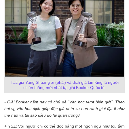
Tác giả Yang Shuang-zi (phải) và dịch giả Lin King là người
chiến thắng mới nhất tại giải Booker Quốc tế.
- Giải Booker năm nay có chủ đề “Văn học vượt biên giới". Theo
hai vị, văn học dịch giúp độc giả nhìn xa hơn ranh giới địa lí như
thế nào và tại sao điều đó lại quan trọng?
+ YSZ: Với người chỉ có thể đọc bằng một ngôn ngữ như tôi, tầm