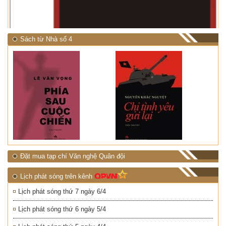
Sách từ Nhà số 4
Đặt mua tạp chí Văn nghệ Quân đội
Lịch phát sóng trên kênh
Lịch phát sóng thứ 7 ngày 6/4
Lịch phát sóng thứ 6 ngày 5/4