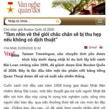
Toggle
navigati
Chủ nhân giải Booker Quốc tế 2026:
“Tầm nhìn về thế giới chắc chắn sẽ bị thu hẹp
nếu không có dịch thuật”
Email
Chủ Nhật, 31/05/2026 11:42
Taiwan Travelogue
, câu chuyện tình yêu được
trình bày dưới dạng nhật kí du lịch lấy bối cảnh
Đài Loan những năm 1930, đã giành được Giải Booker Quốc
tế 2026. Đây là lần đầu tiên một tác phẩm viết bằng tiếng
Quan Thoại được đề cử và xuất sắc chiến thắng.
Cuốn sách mở đầu vào năm 1938 trong giai đoạn Nhật Bản
chiếm đóng Đài Loan, một tiểu thuyết gia trẻ tuổi người Nhật đã
đến với hòn đảo này cùng hi vọng trải nghiệm cuộc sống như
người dân bản địa, qua việc thưởng thức tất cả các món ăn đặc
sản. Chẳng bao lâu sau, cô đã phải lòng người phiên dịch nữ