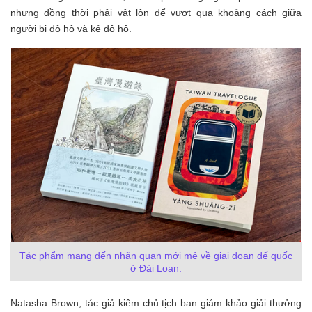
nhưng đồng thời phải vật lộn để vượt qua khoảng cách giữa
người bị đô hộ và kẻ đô hộ.
Tác phẩm mang đến nhãn quan mới mẻ về giai đoạn đế quốc
ở Đài Loan.
Natasha Brown, tác giả kiêm chủ tịch ban giám khảo giải thưởng