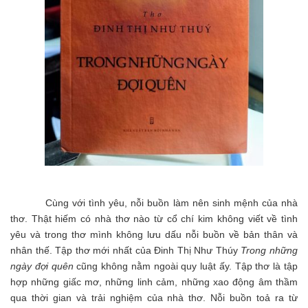
Cùng với tình yêu, nỗi buồn làm nên sinh mệnh của nhà
thơ. Thật hiếm có nhà thơ nào từ cổ chí kim không viết về tình
yêu và trong thơ mình không lưu dấu nỗi buồn về bản thân và
nhân thế. Tập thơ mới nhất của Đinh Thị Như Thúy
Trong những
ngày đợi quên
cũng không nằm ngoài quy luật ấy. Tập thơ là tập
hợp những giấc mơ, những linh cảm, những xao động âm thầm
qua thời gian và trải nghiệm của nhà thơ. Nỗi buồn toả ra từ