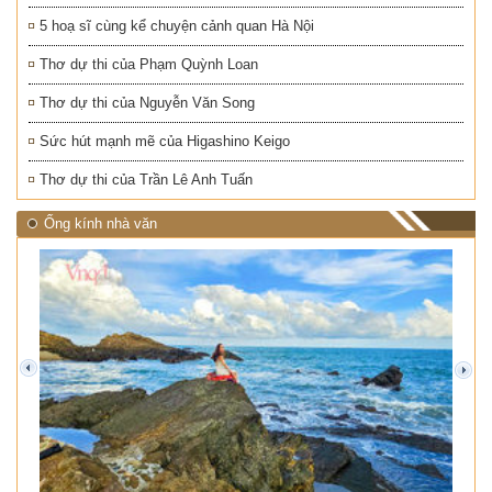
5 hoạ sĩ cùng kể chuyện cảnh quan Hà Nội
Thơ dự thi của Phạm Quỳnh Loan
Thơ dự thi của Nguyễn Văn Song
Sức hút mạnh mẽ của Higashino Keigo
Thơ dự thi của Trần Lê Anh Tuấn
Ống kính nhà văn
prev
next