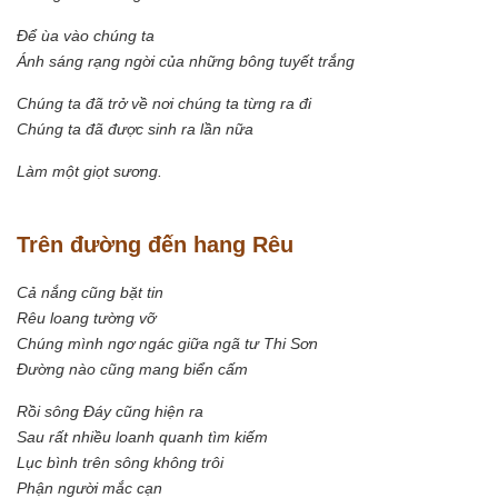
Để ùa vào chúng ta
Ánh sáng rạng ngời của những bông tuyết trắng
Chúng ta đã trở về nơi chúng ta từng ra đi
Chúng ta đã được sinh ra lần nữa
Làm một giọt sương.
Trên đường đến hang Rêu
Cả nắng cũng bặt tin
Rêu loang tường vỡ
Chúng mình ngơ ngác giữa ngã tư Thi Sơn
Đường nào cũng mang biển cấm
Rồi sông Đáy cũng hiện ra
Sau rất nhiều loanh quanh tìm kiếm
Lục bình trên sông không trôi
Phận người mắc cạn