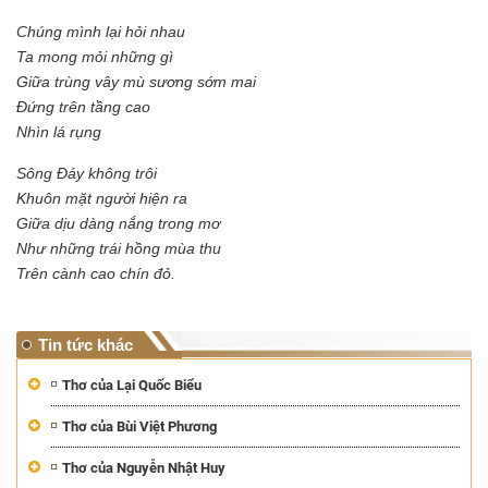
Chúng mình lại hỏi nhau
Ta mong mỏi những gì
Giữa trùng vây mù sương sớm mai
Đứng trên tầng cao
Nhìn lá rụng
Sông Đáy không trôi
Khuôn mặt người hiện ra
Giữa dịu dàng nắng trong mơ
Như những trái hồng mùa thu
Trên cành cao chín đỏ.
Tin tức khác
Thơ của Lại Quốc Biểu
Thơ của Bùi Việt Phương
Thơ của Nguyễn Nhật Huy