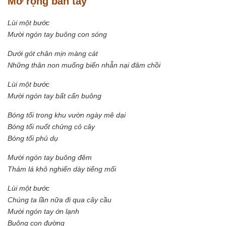
Mở rộng bàn tay
Lùi một bước
Mười ngón tay buông con sóng
Dưới gót chân mịn màng cát
Những thân non muống biển nhẫn nại đâm chồi
Lùi một bước
Mười ngón tay bất cẩn buông
Bóng tối trong khu vườn ngày mê dại
Bóng tối nuốt chửng cỏ cây
Bóng tối phủ dụ
Mười ngón tay buông đêm
Thảm lá khô nghiến dày tiếng mối
Lùi một bước
Chúng ta lần nữa đi qua cây cầu
Mười ngón tay ớn lạnh
Buông con đường