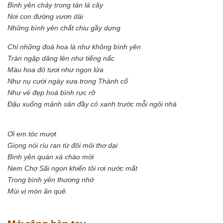
Bình yên chảy trong tán lá cây
Nơi con đường vươn dài
Những bình yên chắt chiu gầy dựng
Chỉ những đoá hoa là như không bình yên
Tràn ngập dâng lên như tiếng nấc
Màu hoa đỏ tươi như ngọn lửa
Như nụ cười ngày xưa trong Thành cổ
Như vẻ đẹp hoà bình rực rỡ
Đậu xuống mảnh sân đầy cỏ xanh trước mỗi ngôi nhà
Ơi em tóc mượt
Giọng nói ríu ran từ đôi môi thơ dại
Bình yên quán xá chào mời
Nem Chợ Sãi ngon khiến tôi rơi nước mắt
Trong bình yên thương nhớ
Mùi vị món ăn quê.