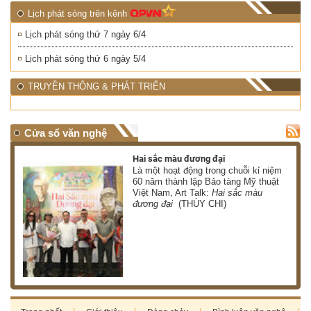
Lịch phát sóng trên kênh
Lịch phát sóng thứ 7 ngày 6/4
Lịch phát sóng thứ 6 ngày 5/4
TRUYỀN THÔNG & PHÁT TRIỂN
Cửa sổ văn nghệ
Hai sắc màu đương đại
 có
Là một hoạt động trong chuỗi kỉ niệm
 ơn
60 năm thành lập Bảo tàng Mỹ thuật
Việt Nam, Art Talk:
Hai sắc màu
HÀ)
đương đại
(THÙY CHI)