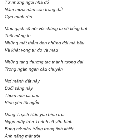
Từ những ngôi nhà đổ
Năm mươi năm còn trong đất
Cựa mình rên
Màu gạch cũ nói với chúng ta về tiếng hát
Tuổi măng tơ
Những mắt thẫm đen những đôi má bầu
Và khát vọng tự do và máu
Những tang thương tạc thành tượng đài
Trong ngàn ngàn câu chuyện
Nơi mảnh đất này
Buổi sáng này
Thơm mùi cà phê
Bình yên tôi ngắm
Dòng Thạch Hãn yên bình trôi
Ngọn mây trên Thành cổ yên bình
Bung nở màu trắng trong tinh khiết
Ánh nắng mặt trời