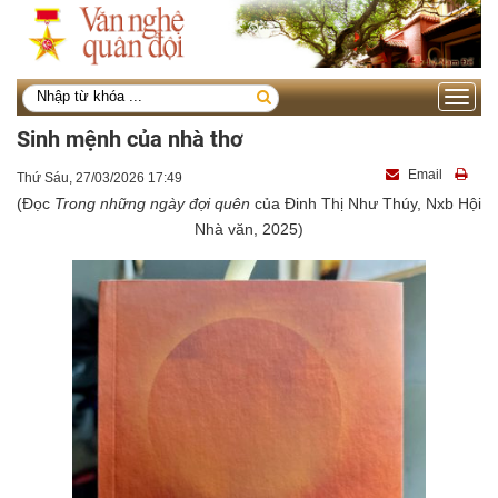
Toggle
navigati
Sinh mệnh của nhà thơ
Email
Thứ Sáu, 27/03/2026 17:49
(Đọc
Trong những ngày đợi quên
của Đinh Thị Như Thúy, Nxb Hội
Nhà văn, 2025)