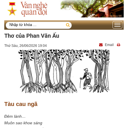
Toggle
navigati
Thơ của Phan Văn Ấu
Email
Thứ Sáu, 26/06/2026 19:04
Tàu cau ngã
Đêm lành…
Muôn sao khoe sáng