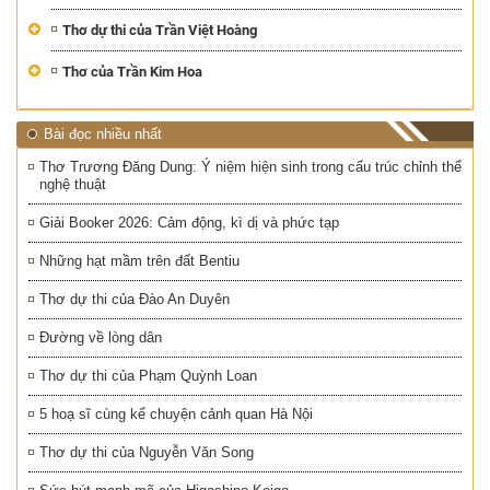
Thơ dự thi của Trần Việt Hoàng
Thơ của Trần Kim Hoa
Bài đọc nhiều nhất
Thơ Trương Đăng Dung: Ý niệm hiện sinh trong cấu trúc chỉnh thể
nghệ thuật
Giải Booker 2026: Cảm động, kì dị và phức tạp
Những hạt mầm trên đất Bentiu
Thơ dự thi của Đào An Duyên
Đường về lòng dân
Thơ dự thi của Phạm Quỳnh Loan
5 hoạ sĩ cùng kể chuyện cảnh quan Hà Nội
Thơ dự thi của Nguyễn Văn Song