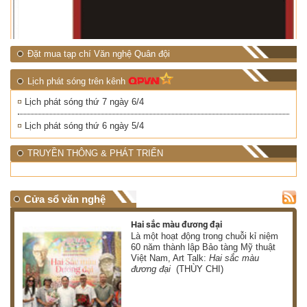
Đặt mua tạp chí Văn nghệ Quân đội
Lịch phát sóng trên kênh
Lịch phát sóng thứ 7 ngày 6/4
Lịch phát sóng thứ 6 ngày 5/4
TRUYỀN THÔNG & PHÁT TRIỂN
Cửa sổ văn nghệ
Hai sắc màu đương đại
 có
Là một hoạt động trong chuỗi kỉ niệm
 ơn
60 năm thành lập Bảo tàng Mỹ thuật
Việt Nam, Art Talk:
Hai sắc màu
HÀ)
đương đại
(THÙY CHI)