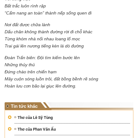
Bất trắc luôn rình rập
“Cẩm nang an toàn” thành nếp sống quen đi
Nơi đất được chữa lành
Dấu chân không thành đường rời đi chỗ khác
Từng khóm nhà nối nhau loang lổ mọc
Trai gái lên nương tiếng kèn lá dò đường
Đoàn Trấn biên: Đội tìm kiếm bước lên
Những thủy thủ
Đứng chào trên chiến hạm
Mây cuộn sóng luồn trôi, đất bồng bềnh rẽ sóng
Hoàn lưu cơn bão lại giục lên đường.
Tin tức khác
Thơ của Lê Sỹ Tùng
Thơ của Phan Văn Ấu