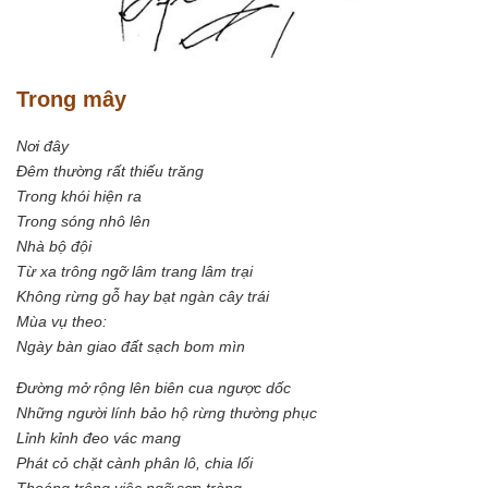
Trong mây
Nơi đây
Đêm thường rất thiếu trăng
Trong khói hiện ra
Trong sóng nhô lên
Nhà bộ đội
Từ xa trông ngỡ lâm trang lâm trại
Không rừng gỗ hay bạt ngàn cây trái
Mùa vụ theo:
Ngày bàn giao đất sạch bom mìn
Đường mở rộng lên biên cua ngược dốc
Những người lính bảo hộ rừng thường phục
Lỉnh kỉnh đeo vác mang
Phát cỏ chặt cành phân lô, chia lối