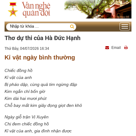
Toggle
navigati
Thơ dự thi của Hà Đức Hạnh
Email
Thứ Bảy, 04/07/2026 16:34
Kỉ vật ngày bình thường
Chiếc đồng hồ
Kỉ vật của anh
Bị pháo dập, cùng quả tim ngừng đập
Kim ngắn chỉ bốn giờ
Kim dài hai mươi phút
Chỗ bay mất kim giây đọng giọt đen khô
Ngày giỗ trận Vị Xuyên
Chị đem chiếc đồng hồ
Kỉ vật của anh, gia đình nhận được