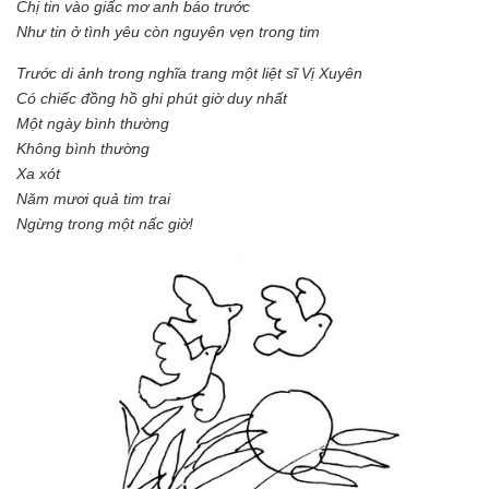
Chị tin vào giấc mơ anh báo trước
Như tin ở tình yêu còn nguyên vẹn trong tim
Trước di ảnh trong nghĩa trang một liệt sĩ Vị Xuyên
Có chiếc đồng hồ ghi phút giờ duy nhất
Một ngày bình thường
Không bình thường
Xa xót
Năm mươi quả tim trai
Ngừng trong một nấc giờ!