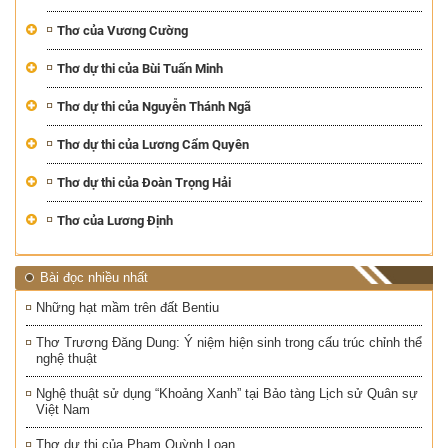
Thơ của Vương Cường
Thơ dự thi của Bùi Tuấn Minh
Thơ dự thi của Nguyễn Thánh Ngã
Thơ dự thi của Lương Cẩm Quyên
Thơ dự thi của Đoàn Trọng Hải
Thơ của Lương Định
Bài đọc nhiều nhất
Những hạt mầm trên đất Bentiu
Thơ Trương Đăng Dung: Ý niệm hiện sinh trong cấu trúc chỉnh thể
nghệ thuật
Nghệ thuật sử dụng “Khoảng Xanh” tại Bảo tàng Lịch sử Quân sự
Việt Nam
Thơ dự thi của Phạm Quỳnh Loan