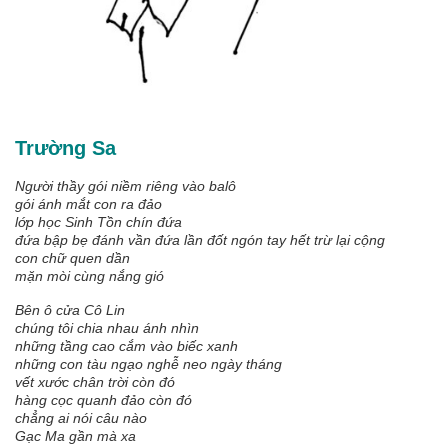
Trường Sa
Người thầy gói niềm riêng vào balô
gói ánh mắt con ra đảo
lớp học Sinh Tồn chín đứa
đứa bập bẹ đánh vần đứa lần đốt ngón tay hết trừ lại cộng
con chữ quen dần
mặn mòi cùng nắng gió
Bên ô cửa Cô Lin
chúng tôi chia nhau ánh nhìn
những tầng cao cắm vào biếc xanh
những con tàu ngạo nghễ neo ngày tháng
vết xước chân trời còn đó
hàng cọc quanh đảo còn đó
chẳng ai nói câu nào
Gạc Ma gần mà xa