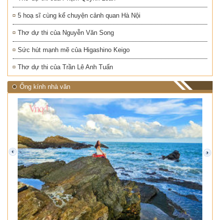
5 hoạ sĩ cùng kể chuyện cảnh quan Hà Nội
Thơ dự thi của Nguyễn Văn Song
Sức hút mạnh mẽ của Higashino Keigo
Thơ dự thi của Trần Lê Anh Tuấn
Ống kính nhà văn
prev
next