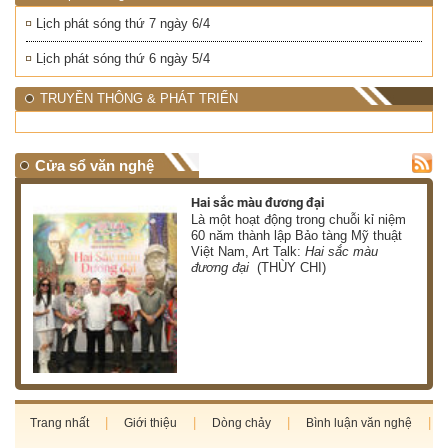
Lịch phát sóng thứ 7 ngày 6/4
Lịch phát sóng thứ 6 ngày 5/4
TRUYỀN THÔNG & PHÁT TRIỂN
Cửa sổ văn nghệ
Hai sắc màu đương đại
 có
Là một hoạt động trong chuỗi kỉ niệm
 ơn
60 năm thành lập Bảo tàng Mỹ thuật
Việt Nam, Art Talk:
Hai sắc màu
HÀ)
đương đại
(THÙY CHI)
Trang nhất
Giới thiệu
Dòng chảy
Bình luận văn nghệ