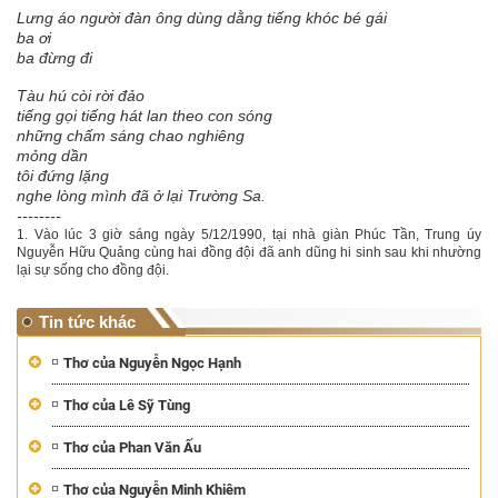
Lưng áo người đàn ông dùng dằng tiếng khóc bé gái
ba ơi
ba đừng đi
Tàu hú còi rời đảo
tiếng gọi tiếng hát lan theo con sóng
những chấm sáng chao nghiêng
mỏng dần
tôi đứng lặng
nghe lòng mình đã ở lại Trường Sa.
--------
1.
Vào lúc 3 giờ sáng ngày 5/12/1990, tại nhà giàn Phúc Tần, Trung úy
Nguyễn Hữu Quảng cùng hai đồng đội đã anh dũng hi sinh sau khi nhường
lại sự sống cho đồng đội.
Tin tức khác
Thơ của Nguyễn Ngọc Hạnh
Thơ của Lê Sỹ Tùng
Thơ của Phan Văn Ấu
Thơ của Nguyễn Minh Khiêm