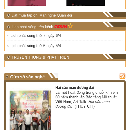
Đặt mua tạp chí Văn nghệ Quân đội
Lịch phát sóng trên kênh
Lịch phát sóng thứ 7 ngày 6/4
Lịch phát sóng thứ 6 ngày 5/4
TRUYỀN THÔNG & PHÁT TRIỂN
Cửa sổ văn nghệ
Hai sắc màu đương đại
 có
Là một hoạt động trong chuỗi kỉ niệm
 ơn
60 năm thành lập Bảo tàng Mỹ thuật
Việt Nam, Art Talk:
Hai sắc màu
HÀ)
đương đại
(THÙY CHI)