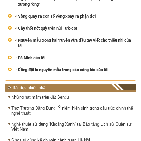
xương rồng"
Vòng quay ra con số vòng xoay ra phận đời
Cây thốt nốt quỳ trên núi Tưk-cot
Nguyên mẫu trong hai truyện vừa đầu tay viết cho thiếu nhi của
tôi
Bà Minh của tôi
Đồng đội là nguyên mẫu trong các sáng tác của tôi
Bài đọc nhiều nhất
Những hạt mầm trên đất Bentiu
Thơ Trương Đăng Dung: Ý niệm hiện sinh trong cấu trúc chỉnh thể
nghệ thuật
Nghệ thuật sử dụng “Khoảng Xanh” tại Bảo tàng Lịch sử Quân sự
Việt Nam
5 hoạ sĩ cùng kể chuyện cảnh quan Hà Nội