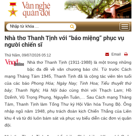
Toggle
navigati
Nhà thơ Thanh Tịnh với “báo miệng” phục vụ
người chiến sĩ
Email
Thứ Năm, 09/07/2026 05:12
Nhà thơ Thanh Tịnh (1911-1988) là một trong những
bậc đa đề về văn chương báo chí. Từ trước Cách
mạng Tháng Tám 1945, Thanh Tịnh đã là cộng tác viên tên tuổi
của các báo
Phong Hóa; Ngày Nay; Tinh Hoa; Tiểu thuyết thứ
bảy; Thanh Nghị; Hà Nội báo
cùng thời với Thạch Lam; Hồ
Dzếnh, Vũ Trọng Phụng, Nguyễn Tuân,… Sau Cách mạng Tháng
Tám, Thanh Tịnh làm Tổng Thư ký Hội Văn hóa Trung Bộ. Ông
nhập ngũ năm 1948, phụ trách đoàn kịch Chiến Thắng của Liên
khu 4 và từ đó luôn bám sát và phục vụ biểu diễn các đơn vị quân
đội.