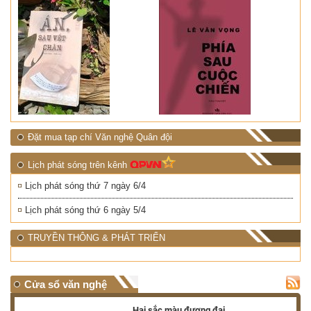
Đặt mua tạp chí Văn nghệ Quân đội
Lịch phát sóng trên kênh
Lịch phát sóng thứ 7 ngày 6/4
Lịch phát sóng thứ 6 ngày 5/4
TRUYỀN THÔNG & PHÁT TRIỂN
Cửa sổ văn nghệ
Hai sắc màu đương đại