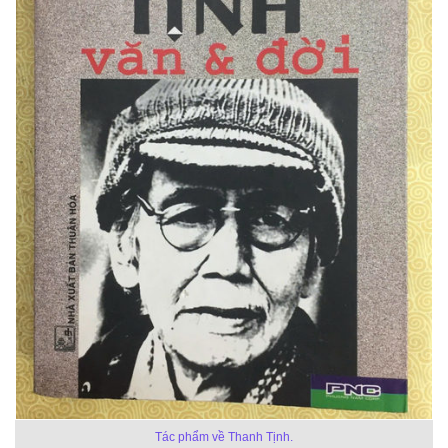
Tác phẩm về Thanh Tịnh.