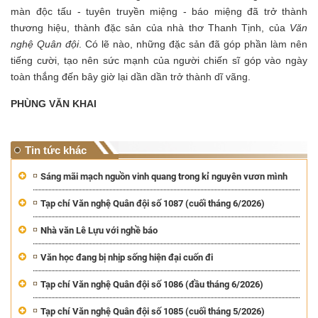
màn độc tấu - tuyên truyền miệng - báo miệng đã trở thành
thương hiệu, thành đặc sản của nhà thơ Thanh Tịnh, của
Văn
nghệ Quân đội
. Có lẽ nào, những đặc sản đã góp phần làm nên
tiếng cười, tạo nên sức mạnh của người chiến sĩ góp vào ngày
toàn thắng đến bây giờ lại dần dần trở thành dĩ vãng.
PHÙNG VĂN KHAI
Tin tức khác
Sáng mãi mạch nguồn vinh quang trong kỉ nguyên vươn mình
Tạp chí Văn nghệ Quân đội số 1087 (cuối tháng 6/2026)
Nhà văn Lê Lựu với nghề báo
Văn học đang bị nhịp sống hiện đại cuốn đi
Tạp chí Văn nghệ Quân đội số 1086 (đầu tháng 6/2026)
Tạp chí Văn nghệ Quân đội số 1085 (cuối tháng 5/2026)