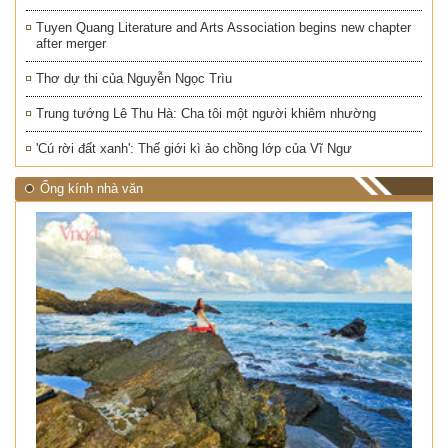
Tuyen Quang Literature and Arts Association begins new chapter
after merger
Thơ dự thi của Nguyễn Ngọc Trìu
Trung tướng Lê Thu Hà: Cha tôi một người khiêm nhường
'Cú rời đất xanh': Thế giới kì ảo chồng lớp của Vĩ Ngư
Ống kính nhà văn