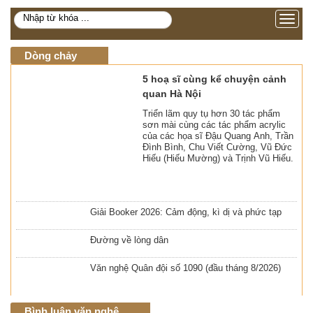
Toggle
navigati
Dòng chảy
5 hoạ sĩ cùng kể chuyện cảnh
quan Hà Nội
Triển lãm quy tụ hơn 30 tác phẩm
sơn mài cùng các tác phẩm acrylic
của các họa sĩ Đậu Quang Anh, Trần
Đình Bình, Chu Viết Cường, Vũ Đức
Hiếu (Hiếu Mường) và Trịnh Vũ Hiếu.
Giải Booker 2026: Cảm động, kì dị và phức tạp
Đường về lòng dân
Văn nghệ Quân đội số 1090 (đầu tháng 8/2026)
Bình luận văn nghệ