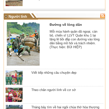
Người lính
Đường về lòng dân
Mỗi mùa hành quân dã ngoại, cán
bộ, chiến sĩ LLVT Quân khu 1 lại
lặng lẽ bồi đắp con đường vào lòng
dân bằng mồ hôi và trách nhiệm.
(Thực hiện: BÙI HIỆP)
Viết tiếp những câu chuyện đẹp
Theo chân người lính về cơ sở
Tháng bảy tìm về hai ngôi chùa thờ hòa thượng