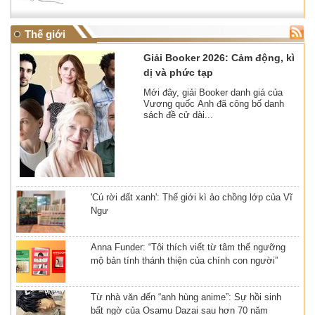
Thế giới
Giải Booker 2026: Cảm động, kì
dị và phức tạp
Mới đây, giải Booker danh giá của
Vương quốc Anh đã công bố danh
sách đề cử dài...
'Cú rời đất xanh': Thế giới kì ảo chồng lớp của Vĩ
Ngư
Anna Funder: “Tôi thích viết từ tâm thế ngưỡng
mộ bản tính thánh thiện của chính con người”
Từ nhà văn đến “anh hùng anime”: Sự hồi sinh
bất ngờ của Osamu Dazai sau hơn 70 năm