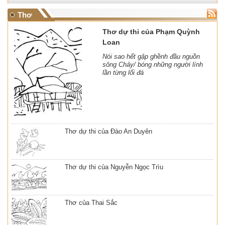
Thơ
Thơ dự thi của Phạm Quỳnh
Loan
Nói sao hết gập ghềnh đầu nguồn
sông Chảy/ bóng những người lính
lần từng lối đá
Thơ dự thi của Đào An Duyên
Thơ dự thi của Nguyễn Ngọc Trìu
Thơ của Thai Sắc