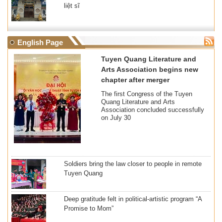
liệt sĩ
English Page
Tuyen Quang Literature and
Arts Association begins new
chapter after merger
The first Congress of the Tuyen
Quang Literature and Arts
Association concluded successfully
on July 30
Soldiers bring the law closer to people in remote
Tuyen Quang
Deep gratitude felt in political-artistic program “A
Promise to Mom”