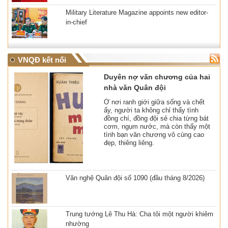
Military Literature Magazine appoints new editor-
in-chief
VNQĐ kết nối
Duyên nợ văn chương của hai
nhà văn Quân đội
Ở nơi ranh giới giữa sống và chết
ấy, người ta không chỉ thấy tình
đồng chí, đồng đội sẻ chia từng bát
cơm, ngụm nước, mà còn thấy một
tình bạn văn chương vô cùng cao
đẹp, thiêng liêng.
Văn nghệ Quân đội số 1090 (đầu tháng 8/2026)
Trung tướng Lê Thu Hà: Cha tôi một người khiêm
nhường