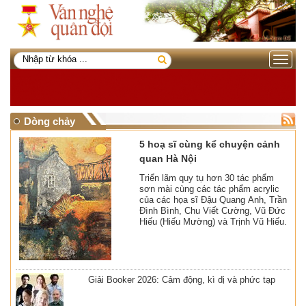
Toggle
navigati
Dòng chảy
5 hoạ sĩ cùng kể chuyện cảnh
quan Hà Nội
Triển lãm quy tụ hơn 30 tác phẩm
sơn mài cùng các tác phẩm acrylic
của các họa sĩ Đậu Quang Anh, Trần
Đình Bình, Chu Viết Cường, Vũ Đức
Hiếu (Hiếu Mường) và Trịnh Vũ Hiếu.
Giải Booker 2026: Cảm động, kì dị và phức tạp