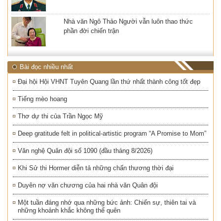
Nhà văn Ngô Thảo Người vẫn luôn thao thức
phần đời chiến trận
Bài đọc nhiều nhất
Đại hội Hội VHNT Tuyên Quang lần thứ nhất thành công tốt đẹp
Tiếng mèo hoang
Thơ dự thi của Trần Ngọc Mỹ
Deep gratitude felt in political-artistic program “A Promise to Mom”
Văn nghệ Quân đội số 1090 (đầu tháng 8/2026)
Khi Sử thi Hormer diễn tả những chấn thương thời đại
Duyên nợ văn chương của hai nhà văn Quân đội
Một tuần đáng nhớ qua những bức ảnh: Chiến sự, thiên tai và
những khoảnh khắc không thể quên