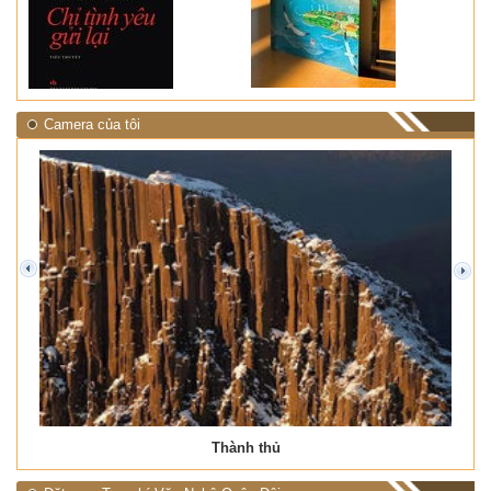
Camera của tôi
prev
next
Thành thủ