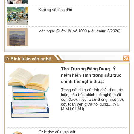
Đường về lòng dân
Văn nghệ Quân đội số 1090 (đầu tháng 8/2026)
Bình luận văn nghệ
Thơ Trương Đăng Dung: Ý
niệm hiện sinh trong cấu trúc
chỉnh thể nghệ thuật
Trong cái nhìn có tính chất thao tác
luận, cấu trúc chỉnh thể nghệ thuật
còn được hiểu là sự thống nhất hữu
cơ, toàn vẹn giữa nội dung... (VŨ
MINH CHÂU)
Chất thơ của vạn vật