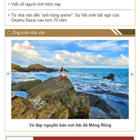
Viết về người lính hôm nay
Từ nhà văn đến “anh hùng anime”: Sự hồi sinh bất ngờ của
Osamu Dazai sau hơn 70 năm
Ống kính nhà văn
prev
next
Vẻ đẹp nguyên bản nơi bãi đá Móng Rồng