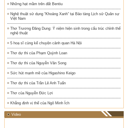
Những hạt mầm trên đất Bentiu
Nghệ thuật sử dụng “Khoảng Xanh” tại Bảo tàng Lịch sử Quân sự
Việt Nam
Thơ Trương Đăng Dung: Ý niệm hiện sinh trong cấu trúc chỉnh thể
nghệ thuật
5 hoạ sĩ cùng kể chuyện cảnh quan Hà Nội
Thơ dự thi của Phạm Quỳnh Loan
Thơ dự thi của Nguyễn Văn Song
Sức hút mạnh mẽ của Higashino Keigo
Thơ dự thi của Trần Lê Anh Tuấn
Thơ của Nguyễn Đức Lợi
Khẳng định vị thế của Ngô Minh Ích
Video