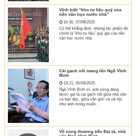
Vĩnh biệt “kho tư liệu quý của
nền văn học nước nhà”
16:30, 07/09/2025
Có thể khẳng định, những tác phẩm đó
chính là “kho tư liệu” quý giá của nền
văn học nước nhà.
Cái gạch nối mang tên Ngô Vĩnh
Bình
19:21, 05/09/2025
Ngô Vĩnh Bình ơi, anh xứng đáng
được gọi là cái gạch nối giữa nhà văn
và bạn đọc, giữa văn giới và xã hội
như anh mong muốn...
Vô cùng thương tiếc Đại tá, nhà