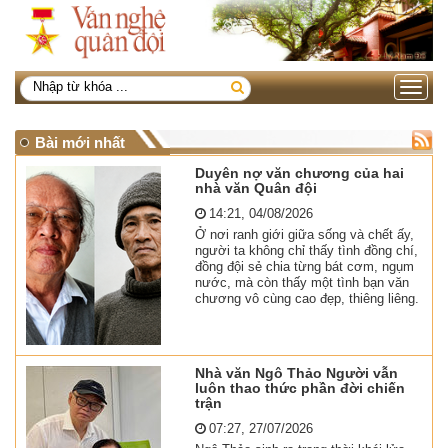
Toggle
navigati
Bài mới nhất
Duyên nợ văn chương của hai
nhà văn Quân đội
14:21, 04/08/2026
Ở nơi ranh giới giữa sống và chết ấy,
người ta không chỉ thấy tình đồng chí,
đồng đội sẻ chia từng bát cơm, ngụm
nước, mà còn thấy một tình bạn văn
chương vô cùng cao đẹp, thiêng liêng.
Nhà văn Ngô Thảo Người vẫn
luôn thao thức phần đời chiến
trận
07:27, 27/07/2026