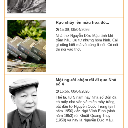
Rực cháy lên màu hoa đỏ...
15:09, 09/04/2026
Nhà thơ Nguyễn Đức Mậu tính khí
trầm hậu, ưu tư nhưng hóm hỉnh. Cái
gì cũng biết mà vô cùng ít nói. Có nói
thì nói vào thơ.
Một người chậm rãi đi qua Nhà
số 4
16:56, 08/04/2026
Thế là, từ 5 năm nay Nhà số Bốn đã
có mấy nhà văn về miền mây trắng,
bắt đầu từ Nguyễn Quốc Trung (sinh
năm 1956) đến Ngô Vĩnh Bình (sinh
năm 1953) rồi Khuất Quang Thuỵ
(1950) và nay là Nguyễn Đức Mậu.