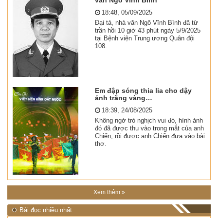
văn Ngô Vĩnh Bình
18:48, 05/09/2025
Đại tá, nhà văn Ngô Vĩnh Bình đã từ
trần hồi 10 giờ 43 phút ngày 5/9/2025
tại Bệnh viện Trung ương Quân đội
108.
Em đập sóng thia lia cho dậy
ánh trăng vàng…
18:39, 24/08/2025
Không ngờ trò nghịch vui đó, hình ảnh
đó đã được thu vào trong mắt của anh
Chiến, rồi được anh Chiến đưa vào bài
thơ.
Xem thêm »
Bài đọc nhiều nhất