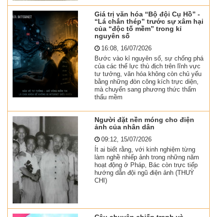
Giá trị văn hóa “Bộ đội Cụ Hồ” -
“Lá chắn thép” trước sự xâm hại
của “độc tố mềm” trong kỉ
nguyên số
16:08, 16/07/2026
Bước vào kỉ nguyên số, sự chống phá
của các thế lực thù địch trên lĩnh vực
tư tưởng, văn hóa không còn chủ yếu
bằng những đòn công kích trực diện,
mà chuyển sang phương thức thẩm
thấu mềm
Người đặt nền móng cho điện
ảnh của nhân dân
09:12, 15/07/2026
Ít ai biết rằng, với kinh nghiệm từng
làm nghề nhiếp ảnh trong những năm
hoạt động ở Pháp, Bác còn trực tiếp
hướng dẫn đội ngũ điện ảnh (THUỲ
CHI)