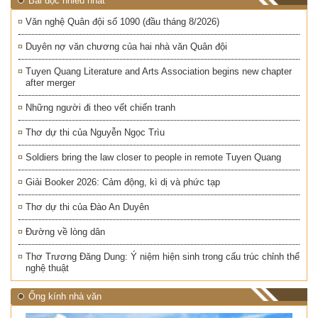
Bài đọc nhiều nhất
Văn nghệ Quân đội số 1090 (đầu tháng 8/2026)
Duyên nợ văn chương của hai nhà văn Quân đội
Tuyen Quang Literature and Arts Association begins new chapter
after merger
Những người đi theo vết chiến tranh
Thơ dự thi của Nguyễn Ngọc Trìu
Soldiers bring the law closer to people in remote Tuyen Quang
Giải Booker 2026: Cảm động, kì dị và phức tạp
Thơ dự thi của Đào An Duyên
Đường về lòng dân
Thơ Trương Đăng Dung: Ý niệm hiện sinh trong cấu trúc chỉnh thể
nghệ thuật
Ống kính nhà văn