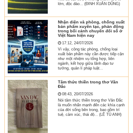
lớn, độc đáo... (ĐINH XUÂN DŨNG)
Nhận diện và phòng, chống xuất
bản phẩm xuyên tạc, phản động
trong bối cảnh chuyển đổi số ở
Việt Nam hiện nay
17:12, 24/07/2026
Vì vậy, công tác phòng, chống loại
xuất bản phẩm này cần được tiếp cận
như một nhiệm vụ tổng hợp, liên
ngành, kết hợp giữa lãnh đạo tư
tưởng, quản lí pháp luật...
Tâm thức thiền trong thơ Văn
Đắc
08:43, 20/07/2026
Nói tâm thức thiền trong thơ Văn Đắc
là muốn nhấn mạnh đến các khía cạnh
của đời sống bên trong, bao gồm trí
tuệ, cảm xúc, thái độ... (LÊ TÚ ANH)