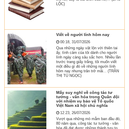
LỘC)
Viết về người lính hôm nay
00:18, 31/07/2026
Qua những ngày vật lộn với thiên tai
ấy, tình cảm của tôi dành cho người
lính ngày càng sâu sắc hơn. Nhiều lần
trước trang giấy trắng, tôi muốn viết
một điều gì đó về những người lính
hôm nay nhưng trăn trở mãi... (TRẦN
THỊ TÚ NGỌC)
Mấy suy nghĩ về công tác tư
tưởng - văn hóa trong Quân đội
với nhiệm vụ bảo vệ Tổ quốc
Việt Nam xã hội chủ nghĩa
12:23, 26/07/2026
Vượt qua những mò mẫm ban đầu đó,
80 năm qua, công tác tư tưởng - văn
hóa đã đạt được những thành tựu to