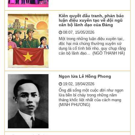
Kiên quyết đấu tranh, phản bác
luận điệu xuyên tạc về đội ngũ
cán bộ lãnh đạo của Đảng
08:07, 15/05/2026
Một trong những luận điệu xuyên tạc,
độc hại mà chúng thường xuyên sử
dụng là cố tình bôi nhọ, quy chụp rằng
cán bộ lãnh đạo... (NGÔ THANH HÀ)
Ngọn lửa Lê Hồng Phong
19:02, 18/04/2026
Ông đã sống một cuộc đời như ngọn
lửa bền bỉ cháy trong những năm
tháng khốc liệt nhất của cách mạng
(MINH PHƯƠNG)