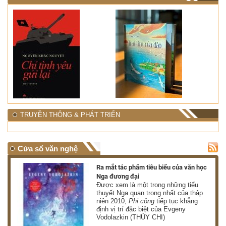
TRUYỀN THÔNG & PHÁT TRIỂN
Cửa sổ văn nghệ
nh
Ra mắt tác phẩm tiêu biểu của văn học
Nga đương đại
g
Được xem là một trong những tiểu
thuyết Nga quan trọng nhất của thập
niên 2010,
Phi công
tiếp tục khẳng
định vị trí đặc biệt của Evgeny
Vodolazkin (THÙY CHI)