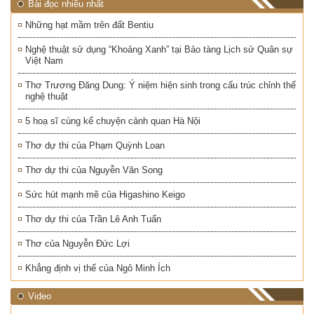
Bài đọc nhiều nhất
Những hạt mầm trên đất Bentiu
Nghệ thuật sử dụng “Khoảng Xanh” tại Bảo tàng Lịch sử Quân sự
Việt Nam
Thơ Trương Đăng Dung: Ý niệm hiện sinh trong cấu trúc chỉnh thể
nghệ thuật
5 hoạ sĩ cùng kể chuyện cảnh quan Hà Nội
Thơ dự thi của Phạm Quỳnh Loan
Thơ dự thi của Nguyễn Văn Song
Sức hút mạnh mẽ của Higashino Keigo
Thơ dự thi của Trần Lê Anh Tuấn
Thơ của Nguyễn Đức Lợi
Khẳng định vị thế của Ngô Minh Ích
Video