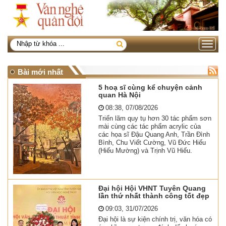
Toggle
navigati
Bài mới nhất
5 hoạ sĩ cùng kể chuyện cảnh
quan Hà Nội
08:38, 07/08/2026
Triển lãm quy tụ hơn 30 tác phẩm sơn
mài cùng các tác phẩm acrylic của
các họa sĩ Đậu Quang Anh, Trần Đình
Bình, Chu Viết Cường, Vũ Đức Hiếu
(Hiếu Mường) và Trịnh Vũ Hiếu.
Đại hội Hội VHNT Tuyên Quang
lần thứ nhất thành công tốt đẹp
09:03, 31/07/2026
Đại hội là sự kiện chính trị, văn hóa có