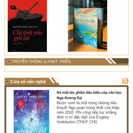
TRUYỀN THÔNG & PHÁT TRIỂN
Cửa sổ văn nghệ
nh
Ra mắt tác phẩm tiêu biểu của văn học
Nga đương đại
g
Được xem là một trong những tiểu
thuyết Nga quan trọng nhất của thập
niên 2010,
Phi công
tiếp tục khẳng
định vị trí đặc biệt của Evgeny
Vodolazkin (THÙY CHI)