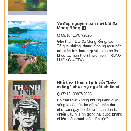
Vẻ đẹp nguyên bản nơi bãi đá
Móng Rồng
09:18, 15/07/2026
Ghé thăm Bãi đá Móng Rồng, Cô
Tô qua những khung hình nguyên bản,
nơi biển trời hòa hợp và thiên nhiên
khéo tạc nên thơ (Thực hiện: TRUNG
LƯƠNG &CTV)
Nhà thơ Thanh Tịnh với “báo
miệng” phục vụ người chiến sĩ
05:12, 09/07/2026
Có cần thiết không những tiếng cười
sảng khoái của bộ đội và nhân dân
như cái ngày bộ đội ta, nhân dân ta
chiến đấu hi sinh trong hai cuộc kháng
chiến thần thánh của dân tộc?