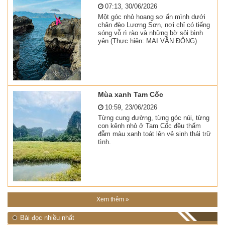
07:13, 30/06/2026
Một góc nhỏ hoang sơ ẩn mình dưới
chân đèo Lương Sơn, nơi chỉ có tiếng
sóng vỗ rì rào và những bờ sỏi bình
yên (Thực hiện: MAI VĂN ĐÔNG)
Mùa xanh Tam Cốc
10:59, 23/06/2026
Từng cung đường, từng góc núi, từng
con kênh nhỏ ở Tam Cốc đều thấm
đẫm màu xanh toát lên vẻ sinh thái trữ
tình.
Xem thêm »
Bài đọc nhiều nhất