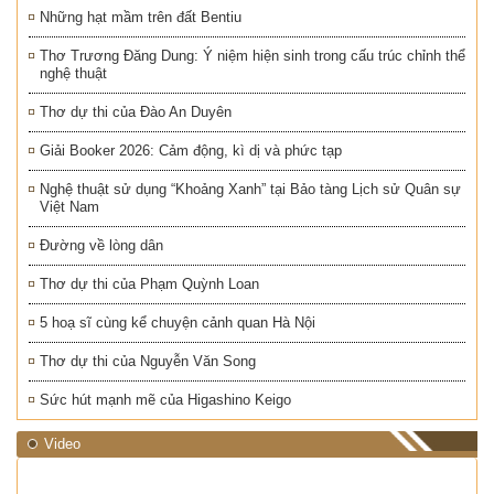
Những hạt mầm trên đất Bentiu
Thơ Trương Đăng Dung: Ý niệm hiện sinh trong cấu trúc chỉnh thể
nghệ thuật
Thơ dự thi của Đào An Duyên
Giải Booker 2026: Cảm động, kì dị và phức tạp
Nghệ thuật sử dụng “Khoảng Xanh” tại Bảo tàng Lịch sử Quân sự
Việt Nam
Đường về lòng dân
Thơ dự thi của Phạm Quỳnh Loan
5 hoạ sĩ cùng kể chuyện cảnh quan Hà Nội
Thơ dự thi của Nguyễn Văn Song
Sức hút mạnh mẽ của Higashino Keigo
Video