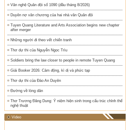
Văn nghệ Quân đội số 1090 (đầu tháng 8/2026)
Duyên nợ văn chương của hai nhà văn Quân đội
Tuyen Quang Literature and Arts Association begins new chapter
after merger
Những người đi theo vết chiến tranh
Thơ dự thi của Nguyễn Ngọc Trìu
Soldiers bring the law closer to people in remote Tuyen Quang
Giải Booker 2026: Cảm động, kì dị và phức tạp
Thơ dự thi của Đào An Duyên
Đường về lòng dân
Thơ Trương Đăng Dung: Ý niệm hiện sinh trong cấu trúc chỉnh thể
nghệ thuật
Video