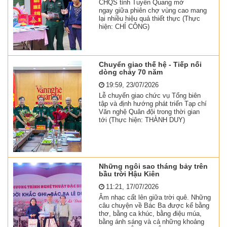
CHQS tỉnh Tuyên Quang mở
ngay giữa phiên chợ vùng cao mang
lại nhiều hiệu quả thiết thực (Thực
hiện: CHÍ CÔNG)
Chuyển giao thế hệ - Tiếp nối
dòng chảy 70 năm
19:59, 23/07/2026
Lễ chuyển giao chức vụ Tổng biên
tập và định hướng phát triển Tạp chí
Văn nghệ Quân đội trong thời gian
tới (Thực hiện: THÀNH DUY)
Những ngôi sao tháng bảy trên
bầu trời Hậu Kiên
11:21, 17/07/2026
Âm nhạc cất lên giữa trời quê. Những
câu chuyện về Bác Ba được kể bằng
thơ, bằng ca khúc, bằng điệu múa,
bằng ánh sáng và cả những khoảng