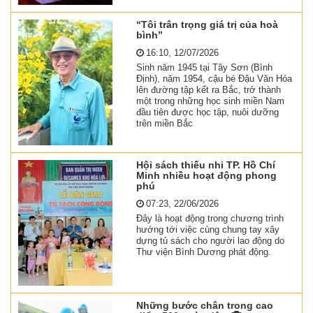
“Tôi trân trọng giá trị của hoà
bình”
16:10, 12/07/2026
Sinh năm 1945 tại Tây Sơn (Bình
Định), năm 1954, cậu bé Đậu Văn Hóa
lên đường tập kết ra Bắc, trở thành
một trong những học sinh miền Nam
đầu tiên được học tập, nuôi dưỡng
trên miền Bắc
Hội sách thiếu nhi TP. Hồ Chí
Minh nhiều hoạt động phong
phú
07:23, 22/06/2026
Đây là hoạt động trong chương trình
hướng tới việc cùng chung tay xây
dựng tủ sách cho người lao động do
Thư viện Bình Dương phát động.
Những bước chân trong cao