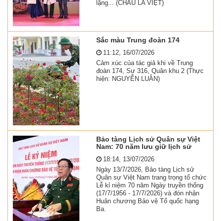
lặng... (CHÂU LA VIỆT)
Sắc màu Trung đoàn 174
11:12, 16/07/2026
Cảm xúc của tác giả khi về Trung
đoàn 174, Sư 316, Quân khu 2 (Thực
hiện: NGUYỄN LUÂN)
Bảo tàng Lịch sử Quân sự Việt
Nam: 70 năm lưu giữ lịch sử
18:14, 13/07/2026
Ngày 13/7/2026, Bảo tàng Lịch sử
Quân sự Việt Nam trang trọng tổ chức
Lễ kỉ niệm 70 năm Ngày truyền thống
(17/7/1956 - 17/7/2026) và đón nhận
Huân chương Bảo vệ Tổ quốc hạng
Ba.