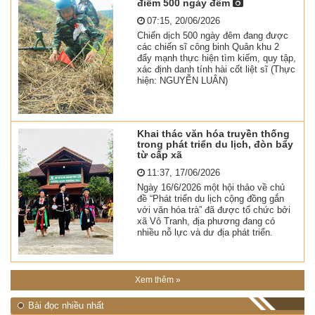
điểm 500 ngày đêm
07:15, 20/06/2026
Chiến dịch 500 ngày đêm đang được
các chiến sĩ công binh Quân khu 2
đẩy mạnh thực hiện tìm kiếm, quy tập,
xác định danh tính hài cốt liệt sĩ (Thực
hiện: NGUYỄN LUÂN)
Khai thác văn hóa truyền thống
trong phát triển du lịch, đòn bẩy
từ cấp xã
11:37, 17/06/2026
Ngày 16/6/2026 một hội thảo về chủ
đề “Phát triển du lịch cộng đồng gắn
với văn hóa trà” đã được tổ chức bởi
xã Vô Tranh, địa phương đang có
nhiều nỗ lực và dư địa phát triển.
Xem thêm »
Bài đọc nhiều nhất