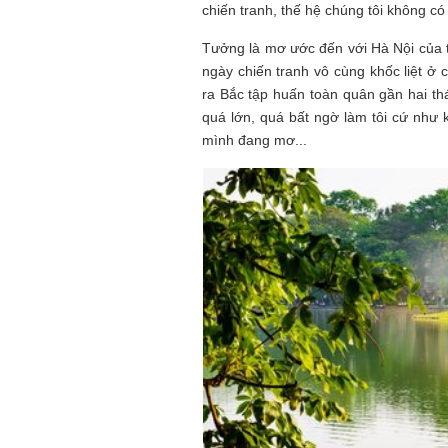
chiến tranh, thế hệ chúng tôi không c
Tưởng là mơ ước đến với Hà Nội của t
ngày chiến tranh vô cùng khốc liệt ở
ra Bắc tập huấn toàn quân gần hai th
quá lớn, quá bất ngờ làm tôi cứ như
mình đang mơ...