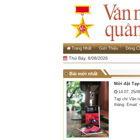
Trang Nhất
Giới Thiệu
Dòng C
Thứ Bảy, 8/08/2026
Bài mới nhất
Mời đặt Tạp
14:07, 25/0
Tạp chí Văn 
tháng: Email: