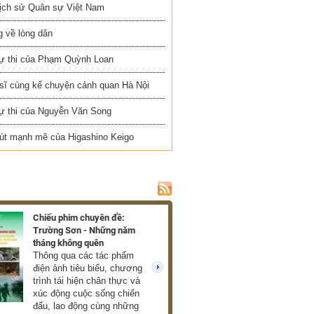
Lịch sử Quân sự Việt Nam
 về lòng dân
ự thi của Phạm Quỳnh Loan
 sĩ cùng kể chuyện cảnh quan Hà Nội
ự thi của Nguyễn Văn Song
út mạnh mẽ của Higashino Keigo
Chiếu phim chuyên đề:
Trường Sơn - Những năm
tháng không quên
Thông qua các tác phẩm
điện ảnh tiêu biểu, chương
next
trình tái hiện chân thực và
xúc động cuộc sống chiến
đấu, lao động cùng những