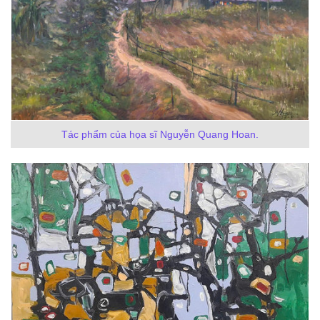
Tác phẩm của họa sĩ Nguyễn Quang Hoan.