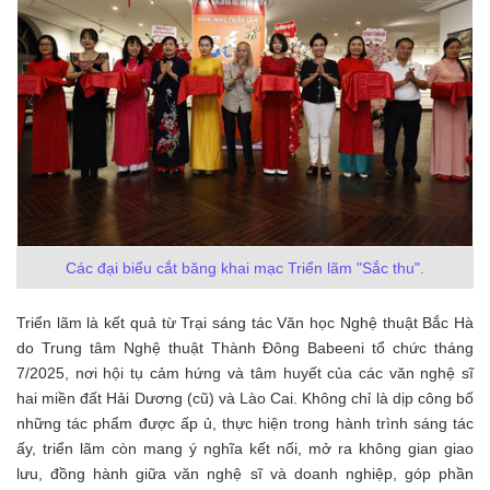
Các đại biểu cắt băng khai mạc Triển lãm "Sắc thu".
Triển lãm là kết quả từ Trại sáng tác Văn học Nghệ thuật Bắc Hà
do Trung tâm Nghệ thuật Thành Đông Babeeni tổ chức tháng
7/2025, nơi hội tụ cảm hứng và tâm huyết của các văn nghệ sĩ
hai miền đất Hải Dương (cũ) và Lào Cai. Không chỉ là dịp công bố
những tác phẩm được ấp ủ, thực hiện trong hành trình sáng tác
ấy, triển lãm còn mang ý nghĩa kết nối, mở ra không gian giao
lưu, đồng hành giữa văn nghệ sĩ và doanh nghiệp, góp phần