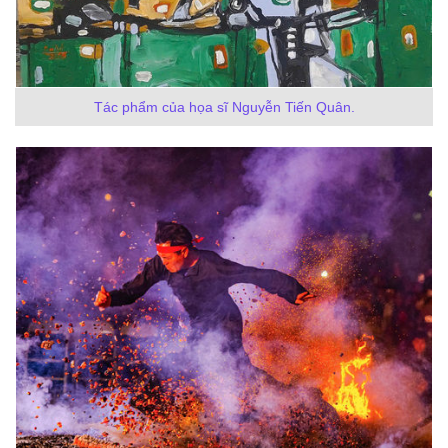
Tác phẩm của họa sĩ Nguyễn Tiến Quân.