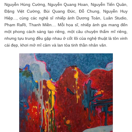
Nguyễn Hùng Cường, Nguyễn Quang Hoan, Nguyễn Tiến Quân,
Đặng Việt Cường, Bùi Quang Đức, Đỗ Chung, Nguyễn Huy
Hiệp..., cùng các nghệ sĩ nhiếp ảnh Dương Toản, Luân Studio,
Phạm RaRi, Thanh Miền.... Mỗi họa sĩ, nhiếp ảnh gia mang đến
một phong cách sáng tạo riêng, một câu chuyện thẩm mĩ riêng,
nhưng tựu trung đều gặp nhau ở cốt lõi của nghệ thuật là tôn vinh
cái đẹp, khơi mở mĩ cảm và lan tỏa tinh thần nhân văn.