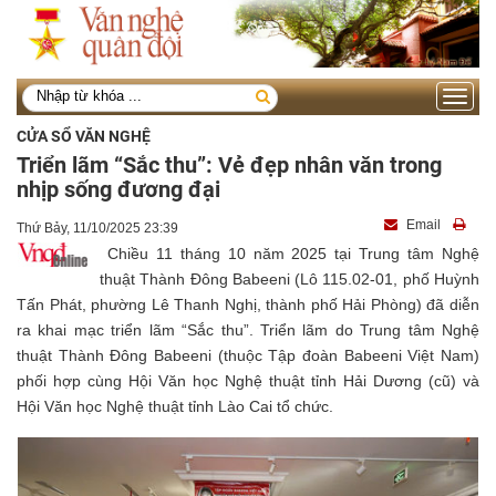
Toggle
navigati
CỬA SỔ VĂN NGHỆ
Triển lãm “Sắc thu”: Vẻ đẹp nhân văn trong
nhịp sống đương đại
Email
Thứ Bảy, 11/10/2025 23:39
Chiều 11 tháng 10 năm 2025 tại Trung tâm Nghệ
thuật Thành Đông Babeeni (Lô 115.02-01, phố Huỳnh
Tấn Phát, phường Lê Thanh Nghị, thành phố Hải Phòng) đã diễn
ra khai mạc triển lãm “Sắc thu”. Triển lãm do Trung tâm Nghệ
thuật Thành Đông Babeeni (thuộc Tập đoàn Babeeni Việt Nam)
phối hợp cùng Hội Văn học Nghệ thuật tỉnh Hải Dương (cũ) và
Hội Văn học Nghệ thuật tỉnh Lào Cai tổ chức.