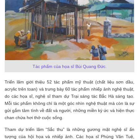
Tác phẩm của họa sĩ Bùi Quang Đức.
Triển lãm giới thiệu 52 tác phẩm mỹ thuật (chất liệu sơn dầu,
acrylic trên toan) và trưng bày 60 tác phẩm nhiếp ảnh nghệ thuật,
do các họa sĩ, nghệ sĩ tham dự Trại sáng tác Bắc Hà sáng tạo.
Mỗi tác phẩm không chỉ là một góc nhìn nghệ thuật mà còn là sự
gửi gắm tâm tình về đất và người, những miền ký ức và hiện thực
chan chứa hơi thở cuộc sống.
Tham dự triển lãm “Sắc thu” là những gương mặt nghệ sĩ ấn
tượng của hội họa và nhiếp ảnh. Các họa sĩ Phùng Văn Tuệ,