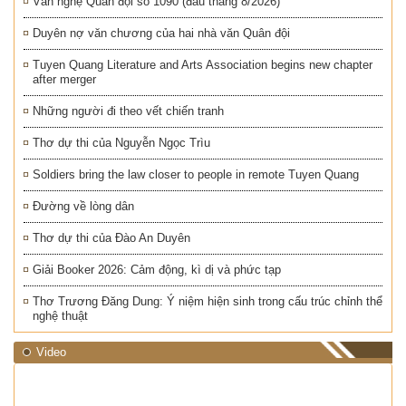
Văn nghệ Quân đội số 1090 (đầu tháng 8/2026)
Duyên nợ văn chương của hai nhà văn Quân đội
Tuyen Quang Literature and Arts Association begins new chapter
after merger
Những người đi theo vết chiến tranh
Thơ dự thi của Nguyễn Ngọc Trìu
Soldiers bring the law closer to people in remote Tuyen Quang
Đường về lòng dân
Thơ dự thi của Đào An Duyên
Giải Booker 2026: Cảm động, kì dị và phức tạp
Thơ Trương Đăng Dung: Ý niệm hiện sinh trong cấu trúc chỉnh thể
nghệ thuật
Video