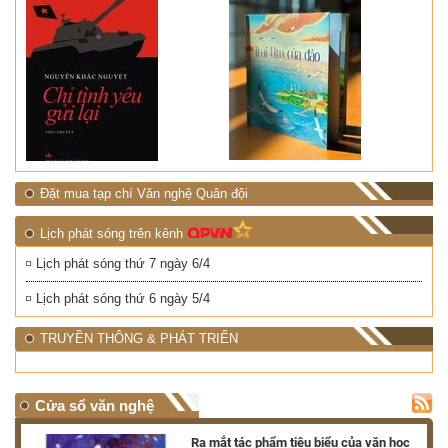
Đặt mua tạp chí Văn nghệ Quân đội
Lịch phát sóng trên kênh
Lịch phát sóng thứ 7 ngày 6/4
Lịch phát sóng thứ 6 ngày 5/4
TRUYỀN THÔNG & PHÁT TRIỂN
Cửa sổ văn nghệ
nh
Ra mắt tác phẩm tiêu biểu của văn học