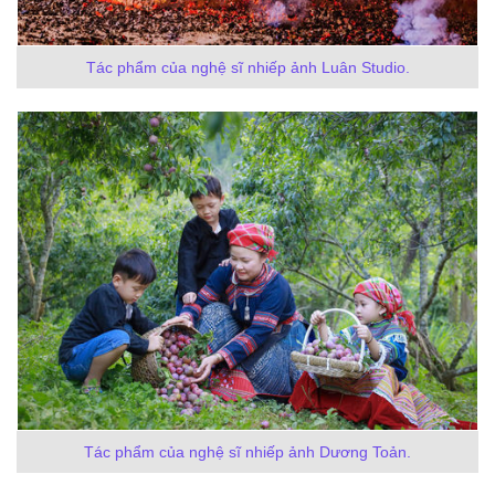
Tác phẩm của nghệ sĩ nhiếp ảnh Luân Studio.
Tác phẩm của nghệ sĩ nhiếp ảnh Dương Toản.