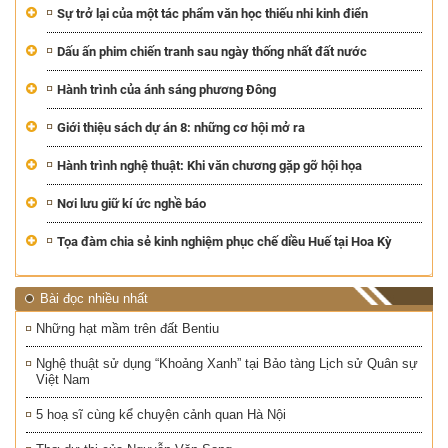
Sự trở lại của một tác phẩm văn học thiếu nhi kinh điển
Dấu ấn phim chiến tranh sau ngày thống nhất đất nước
Hành trình của ánh sáng phương Đông
Giới thiệu sách dự án 8: những cơ hội mở ra
Hành trình nghệ thuật: Khi văn chương gặp gỡ hội họa
Nơi lưu giữ kí ức nghề báo
Tọa đàm chia sẻ kinh nghiệm phục chế diều Huế tại Hoa Kỳ
Bài đọc nhiều nhất
Những hạt mầm trên đất Bentiu
Nghệ thuật sử dụng “Khoảng Xanh” tại Bảo tàng Lịch sử Quân sự
Việt Nam
5 hoạ sĩ cùng kể chuyện cảnh quan Hà Nội