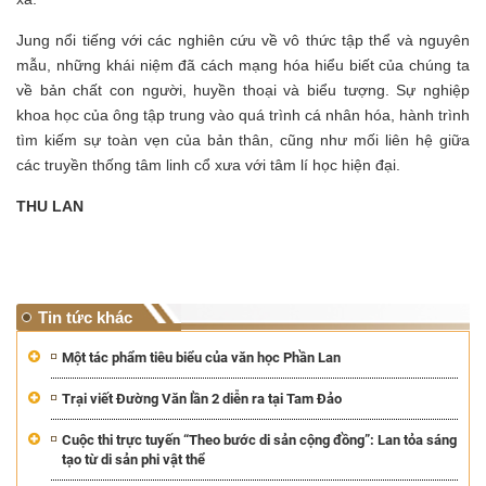
Jung nổi tiếng với các nghiên cứu về vô thức tập thể và nguyên
mẫu, những khái niệm đã cách mạng hóa hiểu biết của chúng ta
về bản chất con người, huyền thoại và biểu tượng. Sự nghiệp
khoa học của ông tập trung vào quá trình cá nhân hóa, hành trình
tìm kiếm sự toàn vẹn của bản thân, cũng như mối liên hệ giữa
các truyền thống tâm linh cổ xưa với tâm lí học hiện đại.
THU LAN
Tin tức khác
Một tác phẩm tiêu biểu của văn học Phần Lan
Trại viết Đường Văn lần 2 diễn ra tại Tam Đảo
Cuộc thi trực tuyến “Theo bước di sản cộng đồng”: Lan tỏa sáng
tạo từ di sản phi vật thể