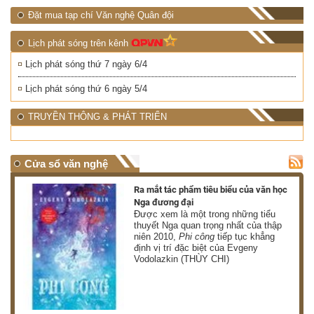
Đặt mua tạp chí Văn nghệ Quân đội
Lịch phát sóng trên kênh
Lịch phát sóng thứ 7 ngày 6/4
Lịch phát sóng thứ 6 ngày 5/4
TRUYỀN THÔNG & PHÁT TRIỂN
Cửa sổ văn nghệ
nh
Ra mắt tác phẩm tiêu biểu của văn học
Nga đương đại
g
Được xem là một trong những tiểu
thuyết Nga quan trọng nhất của thập
niên 2010,
Phi công
tiếp tục khẳng
định vị trí đặc biệt của Evgeny
Vodolazkin (THÙY CHI)