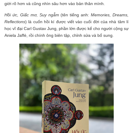
giới rõ hơn và cũng nhìn sâu hơn vào bản thân mình.
Hồi ức, Giấc mơ, Suy ngẫm
(tên tiếng anh:
Memories, Dreams,
Reflections
) là cuốn hồi kí được viết vào cuối đời của nhà tâm lí
học vĩ đại Carl Gustav Jung, phần lớn được kể cho người cộng sự
Aniela Jaffé, rồi chính ông biên tập, chỉnh sửa và bổ sung.