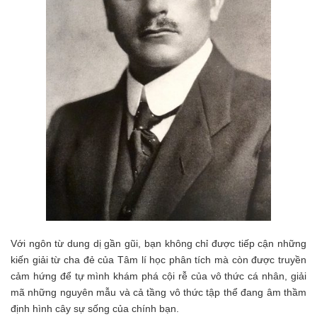
Với ngôn từ dung dị gần gũi, bạn không chỉ được tiếp cận những
kiến giải từ cha đẻ của Tâm lí học phân tích mà còn được truyền
cảm hứng để tự mình khám phá cội rễ của vô thức cá nhân, giải
mã những nguyên mẫu và cả tầng vô thức tập thể đang âm thầm
định hình cây sự sống của chính bạn.