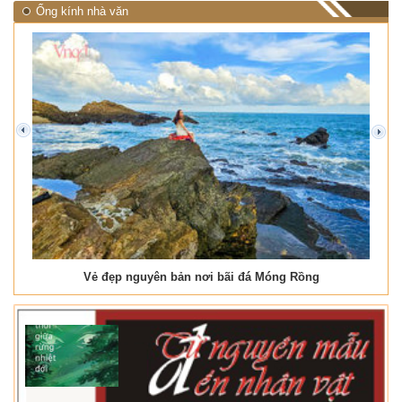
Ống kính nhà văn
prev
next
Vẻ đẹp nguyên bản nơi bãi đá Móng Rồng