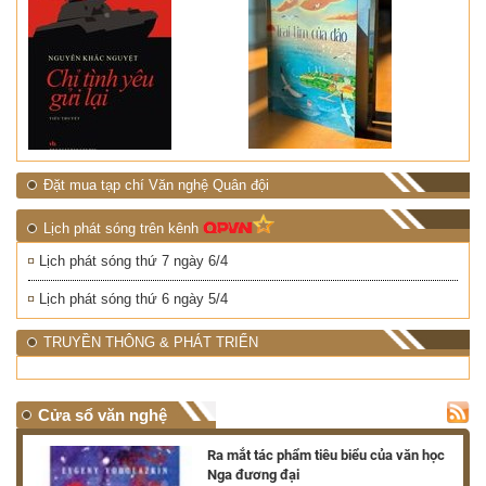
Đặt mua tạp chí Văn nghệ Quân đội
Lịch phát sóng trên kênh
Lịch phát sóng thứ 7 ngày 6/4
Lịch phát sóng thứ 6 ngày 5/4
TRUYỀN THÔNG & PHÁT TRIỂN
Cửa sổ văn nghệ
nh
Ra mắt tác phẩm tiêu biểu của văn học
Nga đương đại