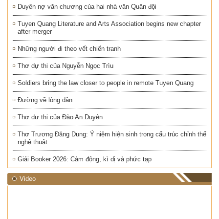
Duyên nợ văn chương của hai nhà văn Quân đội
Tuyen Quang Literature and Arts Association begins new chapter
after merger
Những người đi theo vết chiến tranh
Thơ dự thi của Nguyễn Ngọc Trìu
Soldiers bring the law closer to people in remote Tuyen Quang
Đường về lòng dân
Thơ dự thi của Đào An Duyên
Thơ Trương Đăng Dung: Ý niệm hiện sinh trong cấu trúc chỉnh thể
nghệ thuật
Giải Booker 2026: Cảm động, kì dị và phức tạp
Video