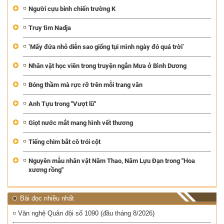
Người cựu binh chiến trường K
Truy tìm Nadja
‘Mấy đứa nhỏ diễn sao giống tụi mình ngày đó quá trời’
Nhân vật học viên trong truyện ngắn Mưa ở Bình Dương
Bóng thầm mà rực rỡ trên mỗi trang văn
Anh Tựu trong "Vượt lũ"
Giọt nước mắt mang hình vết thương
Tiếng chim bắt cô trói cột
Nguyên mẫu nhân vật Năm Thao, Năm Lựu Đạn trong "Hoa
xương rồng"
Bài đọc nhiều nhất
Văn nghệ Quân đội số 1090 (đầu tháng 8/2026)