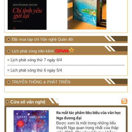
Đặt mua tạp chí Văn nghệ Quân đội
Lịch phát sóng trên kênh
Lịch phát sóng thứ 7 ngày 6/4
Lịch phát sóng thứ 6 ngày 5/4
TRUYỀN THÔNG & PHÁT TRIỂN
Cửa sổ văn nghệ
nh
Ra mắt tác phẩm tiêu biểu của văn học
Nga đương đại
g
Được xem là một trong những tiểu
thuyết Nga quan trọng nhất của thập