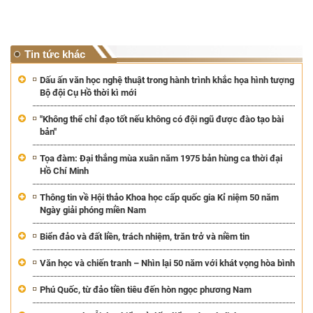
Tin tức khác
Dấu ấn văn học nghệ thuật trong hành trình khắc họa hình tượng
Bộ đội Cụ Hồ thời kì mới
"Không thể chỉ đạo tốt nếu không có đội ngũ được đào tạo bài
bản"
Tọa đàm: Đại thắng mùa xuân năm 1975 bản hùng ca thời đại
Hồ Chí Minh
Thông tin về Hội thảo Khoa học cấp quốc gia Kỉ niệm 50 năm
Ngày giải phóng miền Nam
Biển đảo và đất liền, trách nhiệm, trăn trở và niềm tin
Văn học và chiến tranh – Nhìn lại 50 năm với khát vọng hòa bình
Phú Quốc, từ đảo tiền tiêu đến hòn ngọc phương Nam