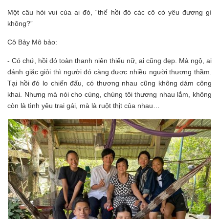
Một câu hỏi vui của ai đó, “thế hồi đó các cô có yêu đương gì
không?”
Cô Bảy Mô bảo:
- Có chứ, hồi đó toàn thanh niên thiếu nữ, ai cũng đẹp. Mà ngộ, ai
đánh giặc giỏi thì người đó càng được nhiều người thương thầm.
Tại hồi đó lo chiến đấu, có thương nhau cũng không dám công
khai. Nhưng mà nói cho cùng, chúng tôi thương nhau lắm, không
còn là tình yêu trai gái, mà là ruột thịt của nhau…