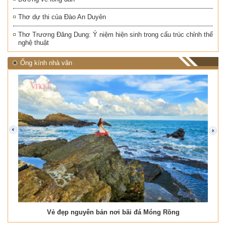
Thơ dự thi của Đào An Duyên
Thơ Trương Đăng Dung: Ý niệm hiện sinh trong cấu trúc chỉnh thể
nghệ thuật
Ống kính nhà văn
prev
next
Vẻ đẹp nguyên bản nơi bãi đá Móng Rồng