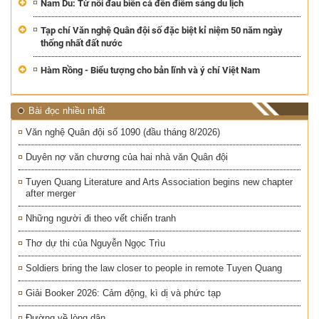
Nam Du: Từ nỗi đau biển cả đến điểm sáng du lịch
Tạp chí Văn nghệ Quân đội số đặc biệt kỉ niệm 50 năm ngày
thống nhất đất nước
Hàm Rồng - Biểu tượng cho bản lĩnh và ý chí Việt Nam
Bài đọc nhiều nhất
Văn nghệ Quân đội số 1090 (đầu tháng 8/2026)
Duyên nợ văn chương của hai nhà văn Quân đội
Tuyen Quang Literature and Arts Association begins new chapter
after merger
Những người đi theo vết chiến tranh
Thơ dự thi của Nguyễn Ngọc Trìu
Soldiers bring the law closer to people in remote Tuyen Quang
Giải Booker 2026: Cảm động, kì dị và phức tạp
Đường về lòng dân