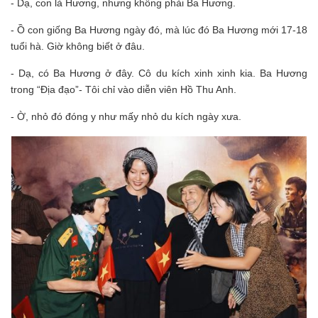
- Dạ, con là Hương, nhưng không phải Ba Hương.
- Ồ con giống Ba Hương ngày đó, mà lúc đó Ba Hương mới 17-18
tuổi hà. Giờ không biết ở đâu.
- Dạ, có Ba Hương ở đây. Cô du kích xinh xinh kia. Ba Hương
trong “Địa đạo”- Tôi chỉ vào diễn viên Hồ Thu Anh.
- Ờ, nhỏ đó đóng y như mấy nhỏ du kích ngày xưa.