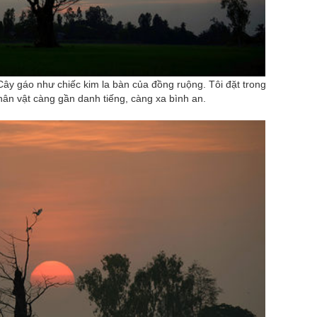
 Cây gáo như chiếc kim la bàn của đồng ruộng. Tôi đặt trong
hân vật càng gần danh tiếng, càng xa bình an.