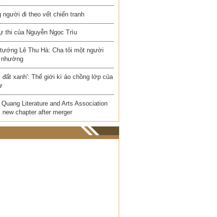
người đi theo vết chiến tranh
ự thi của Nguyễn Ngọc Trìu
 tướng Lê Thu Hà: Cha tôi một người
 nhường
i đất xanh': Thế giới kì ảo chồng lớp của
ư
Quang Literature and Arts Association
 new chapter after merger