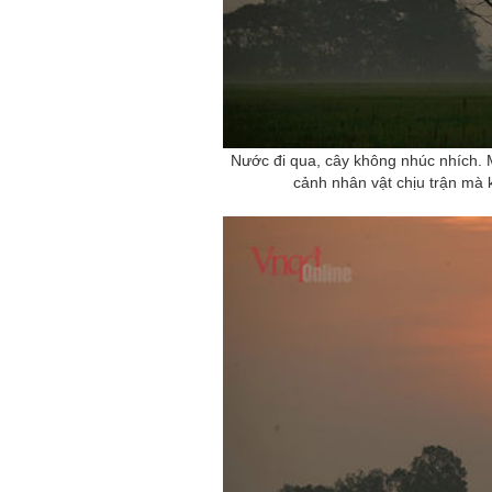
Nước đi qua, cây không nhúc nhích. M
cảnh nhân vật chịu trận mà 