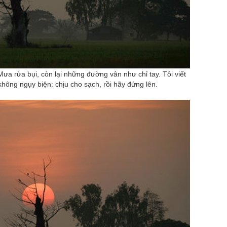
ưa rửa bụi, còn lại những đường vân như chỉ tay. Tôi viết
không ngụy biện: chịu cho sạch, rồi hãy đứng lên.