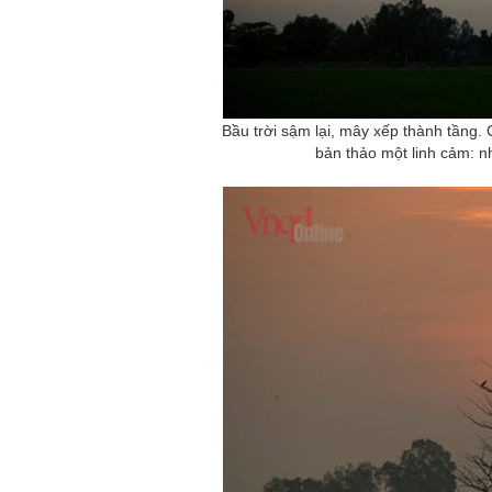
Bầu trời sậm lại, mây xếp thành tầng.
bản thảo một linh cảm: n