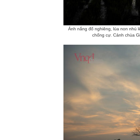
Ánh nắng đổ nghiêng, lúa non nhú lê
chống cự. Cảnh chùa G