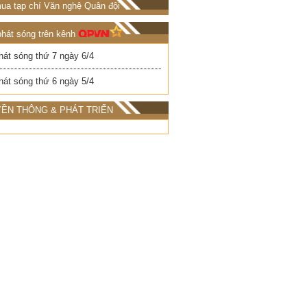
ua tạp chí Văn nghệ Quân đội
phát sóng trên kênh
hát sóng thứ 7 ngày 6/4
hát sóng thứ 6 ngày 5/4
ỀN THÔNG & PHÁT TRIỂN