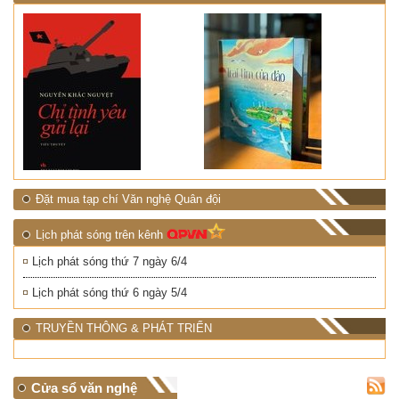
Đặt mua tạp chí Văn nghệ Quân đội
Lịch phát sóng trên kênh
Lịch phát sóng thứ 7 ngày 6/4
Lịch phát sóng thứ 6 ngày 5/4
TRUYỀN THÔNG & PHÁT TRIỂN
Cửa sổ văn nghệ