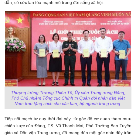
dẫn, có sức lan tỏa mạnh mẽ trong đời sống xã hội.
Thượng tướng Trương Thiên Tô, Ủy viên Trung ương Đảng,
Phó Chủ nhiệm Tổng cục Chính trị Quân đội nhân dân Việt
Nam trao tặng sách cho các ban, bộ ngành trung ương.
Tiếp nối mạch tư duy thời đại này, từ góc độ cơ quan tham mưu
chiến lược của Đảng, TS. Vũ Thanh Mai, Phó Trưởng Ban Tuyên
giáo và Dân vận Trung ương, đã mang đến một góc nhìn đầy trân