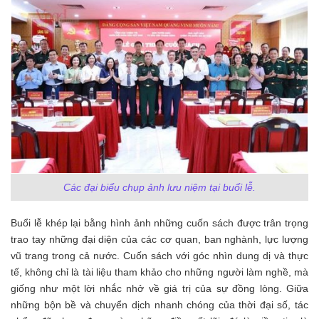
Các đại biểu chụp ảnh lưu niệm tại buổi lễ.
Buổi lễ khép lại bằng hình ảnh những cuốn sách được trân trọng
trao tay những đại diện của các cơ quan, ban nghành, lực lượng
vũ trang trong cả nước. Cuốn sách với góc nhìn dung dị và thực
tế, không chỉ là tài liệu tham khảo cho những người làm nghề, mà
giống như một lời nhắc nhở về giá trị của sự đồng lòng. Giữa
những bộn bề và chuyển dịch nhanh chóng của thời đại số, tác