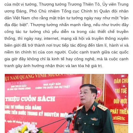
của một vị tướng, Thượng tướng Trương Thiên Tô, Ủy viên Trung
ương Đảng, Phó Chủ nhiệm Tổng cục Chính trị Quân đội nhân
dân Việt Nam cho rằng mặt trận tư tưởng ngày nay như một "trận
địa đặc biệt". Thượng tướng nhấn mạnh rằng, nếu như trước đây
công tác tư tưởng chủ yếu diễn ra trong các thiết chế truyền
thống, thì ngày nay, internet, mạng xã hội và truyền thông xuyên
biên giới đã trở thành nơi trực tiếp tác động đến tâm lí, hành vi và
niềm tin chính trị của con người. Cuộc cạnh tranh giữa các quốc
gia giờ đây không chỉ là kinh tế hay công nghệ, mà là cuộc cạnh
tranh gây ảnh hưởng nhận thức và lan tỏa hệ giá trị.