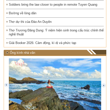
Soldiers bring the law closer to people in remote Tuyen Quang
Đường về lòng dân
Thơ dự thi của Đào An Duyên
Thơ Trương Đăng Dung: Ý niệm hiện sinh trong cấu trúc chỉnh thể
nghệ thuật
Giải Booker 2026: Cảm động, kì dị và phức tạp
Ống kính nhà văn
prev
next