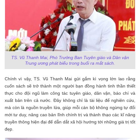
TS. Vũ Thanh Mai, Phó Trưởng Ban Tuyên giáo và Dân vận
Trung ương phát biểu trong buổi ra mắt sách.
Chính vì vậy, TS. Vũ Thanh Mai gửi gắm kì vọng lớn lao rằng
cuốn sách sẽ trở thành một người bạn đồng hành tinh thần thiết
thực cho đội ngũ làm công tác tuyên giáo, dân vận, báo chí và
xuất bản trên cả nước. Đây không chỉ là tài liệu để nghiên cứu,
mà còn là nguồn truyền lửa, giúp mỗi cán bộ không ngừng tự đổi
mới tư duy, nâng cao bản lĩnh chính trị và thành thạo các kĩ năng
truyền thông hiện đại để dẫn dắt xã hội hướng tới những giá trị tốt
đẹp.