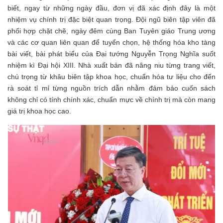
biết, ngay từ những ngày đầu, đơn vị đã xác định đây là một
nhiệm vụ chính trị đặc biệt quan trọng. Đội ngũ biên tập viên đã
phối hợp chặt chẽ, ngày đêm cùng Ban Tuyên giáo Trung ương
và các cơ quan liên quan để tuyển chọn, hệ thống hóa kho tàng
bài viết, bài phát biểu của Đại tướng Nguyễn Trọng Nghĩa suốt
nhiệm kì Đại hội XIII. Nhà xuất bản đã nâng niu từng trang viết,
chú trọng từ khâu biên tập khoa học, chuẩn hóa tư liệu cho đến
rà soát tỉ mỉ từng nguồn trích dẫn nhằm đảm bảo cuốn sách
không chỉ có tính chính xác, chuẩn mực về chính trị mà còn mang
giá trị khoa học cao.