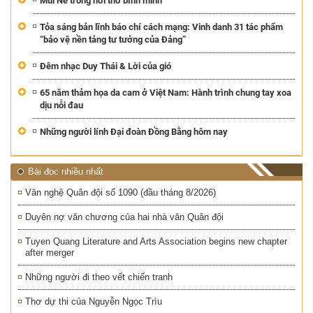
Mũi Né trong hơi thở bình minh
Tỏa sáng bản lĩnh báo chí cách mạng: Vinh danh 31 tác phẩm
“bảo vệ nền tảng tư tưởng của Đảng”
Đêm nhạc Duy Thái & Lời của gió
65 năm thảm họa da cam ở Việt Nam: Hành trình chung tay xoa
dịu nỗi đau
Những người lính Đại đoàn Đồng Bằng hôm nay
Bài đọc nhiều nhất
Văn nghệ Quân đội số 1090 (đầu tháng 8/2026)
Duyên nợ văn chương của hai nhà văn Quân đội
Tuyen Quang Literature and Arts Association begins new chapter
after merger
Những người đi theo vết chiến tranh
Thơ dự thi của Nguyễn Ngọc Trìu