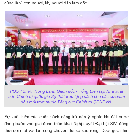
cùng là vì con người, lấy người dân làm gốc.
PGS.TS. Vũ Trọng Lâm, Giám đốc - Tổng Biên tập Nhà xuất
bản Chính trị quốc gia Sự thật trao tặng sách cho các cơ quan
đầu mối trực thuộc Tổng cục Chính trị QĐNDVN.
Sự xuất hiện của cuốn sách càng trở nên ý nghĩa khi đất nước
đang bước vào giai đoạn triển khai Nghị quyết Đại hội XIV, đồng
thời đối mặt với làn sóng chuyển đổi số sâu rộng. Dưới góc nhìn