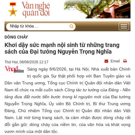
Toggle
navigati
DÒNG CHẢY
Khơi dậy sức mạnh nội sinh từ những trang
sách của Đại tướng Nguyễn Trọng Nghĩa
Email
Thứ Hai, 08/06/2026 12:17
Sáng ngày 8/6/2026, tại Hà Nội, Nhà xuất bản Chính
trị quốc gia Sự thật phối hợp với Ban Tuyên giáo và
Dân vận Trung ương, Tổng cục Chính trị Quân đội nhân dân Việt
Nam tổ chức ra mắt cuốn sách
Công tác tư tưởng của Đảng - Nền
tảng đưa đất nước tiến bước trong kỉ nguyên mới
của Đại tướng
Nguyễn Trọng Nghĩa, Ủy viên Bộ Chính trị, Bí thư Trung ương
Đảng, Chủ nhiệm Tổng cục Chính trị Quân đội nhân dân Việt
Nam. Lật mở từng trang sách, ta cảm nhận được dòng chảy rất
đỗi gần gũi: dòng chảy của niềm tin, của văn hóa và khát vọng
vươn mình của một dân tộc.