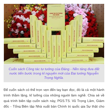
Cuốn sách
Công tác tư tưởng của Đảng - Nền tảng đưa đất
nước tiến bước trong kỉ nguyên mới
của Đại tướng Nguyễn
Trọng Nghĩa.
Để cuốn sách có thể trọn vẹn đến tay bạn đọc, đó là cả một hành
trình thầm lặng, kĩ lưỡng của những người làm nghề. Chia sẻ về
quá trình biên tập cuốn sách này, PGS.TS. Vũ Trọng Lâm, Giám
đốc - Tổng Biên tập Nhà xuất bản Chính trị quốc gia Sự thật cho