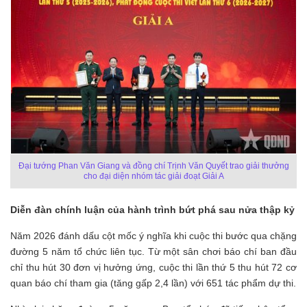
Đại tướng Phan Văn Giang và đồng chí Trịnh Văn Quyết trao giải thưởng
cho đại diện nhóm tác giải đoạt Giải A
Diễn đàn chính luận của hành trình bứt phá sau nửa thập kỷ
Năm 2026 đánh dấu cột mốc ý nghĩa khi cuộc thi bước qua chặng
đường 5 năm tổ chức liên tục. Từ một sân chơi báo chí ban đầu
chỉ thu hút 30 đơn vị hưởng ứng, cuộc thi lần thứ 5 thu hút 72 cơ
quan báo chí tham gia (tăng gấp 2,4 lần) với 651 tác phẩm dự thi.