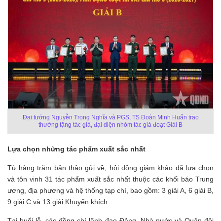
Đại tướng Nguyễn Trọng Nghĩa và PGS, TS Đoàn Minh Huấn trao
thưởng tặng tác giả, đại diện nhóm tác giả đoạt Giải B
Lựa chọn những tác phẩm xuất sắc nhất
Từ hàng trăm bản thảo gửi về, hội đồng giám khảo đã lựa chọn
và tôn vinh 31 tác phẩm xuất sắc nhất thuộc các khối báo Trung
ương, địa phương và hệ thống tạp chí, bao gồm: 3 giải A, 6 giải B,
9 giải C và 13 giải Khuyến khích.
Tại buổi lễ, các đồng chí lãnh đạo Đảng, Nhà nước và Quân đội