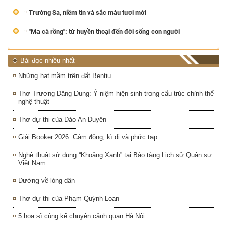
Trường Sa, niềm tin và sắc màu tươi mới
"Ma cà rồng": từ huyền thoại đến đời sống con người
Bài đọc nhiều nhất
Những hạt mầm trên đất Bentiu
Thơ Trương Đăng Dung: Ý niệm hiện sinh trong cấu trúc chỉnh thể
nghệ thuật
Thơ dự thi của Đào An Duyên
Giải Booker 2026: Cảm động, kì dị và phức tạp
Nghệ thuật sử dụng “Khoảng Xanh” tại Bảo tàng Lịch sử Quân sự
Việt Nam
Đường về lòng dân
Thơ dự thi của Phạm Quỳnh Loan
5 hoạ sĩ cùng kể chuyện cảnh quan Hà Nội