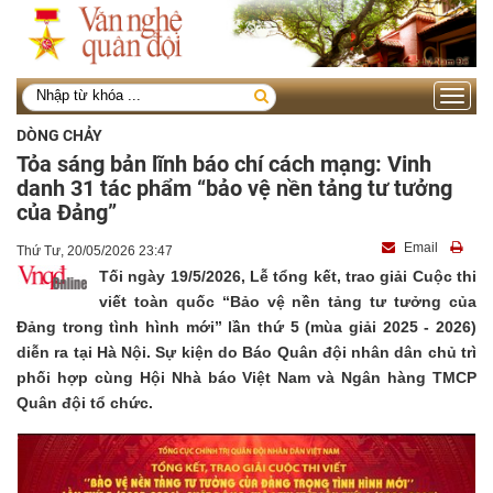
Toggle
navigati
DÒNG CHẢY
Tỏa sáng bản lĩnh báo chí cách mạng: Vinh
danh 31 tác phẩm “bảo vệ nền tảng tư tưởng
của Đảng”
Email
Thứ Tư, 20/05/2026 23:47
Tối ngày 19/5/2026, Lễ tổng kết, trao giải Cuộc thi
viết toàn quốc “Bảo vệ nền tảng tư tưởng của
Đảng trong tình hình mới” lần thứ 5 (mùa giải 2025 - 2026)
diễn ra tại Hà Nội. Sự kiện do Báo Quân đội nhân dân chủ trì
phối hợp cùng Hội Nhà báo Việt Nam và Ngân hàng TMCP
Quân đội tổ chức.