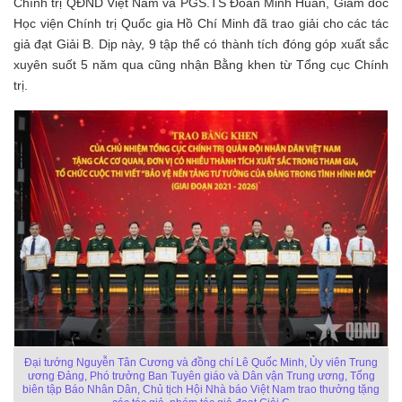
Chính trị QĐND Việt Nam và PGS.TS Đoàn Minh Huấn, Giám đốc
Học viện Chính trị Quốc gia Hồ Chí Minh đã trao giải cho các tác
giả đạt Giải B. Dịp này, 9 tập thể có thành tích đóng góp xuất sắc
xuyên suốt 5 năm qua cũng nhận Bằng khen từ Tổng cục Chính
trị.
Đại tướng Nguyễn Tân Cương và đồng chí Lê Quốc Minh, Ủy viên Trung
ương Đảng, Phó trưởng Ban Tuyên giáo và Dân vận Trung ương, Tổng
biên tập Báo Nhân Dân, Chủ tịch Hội Nhà báo Việt Nam trao thưởng tặng