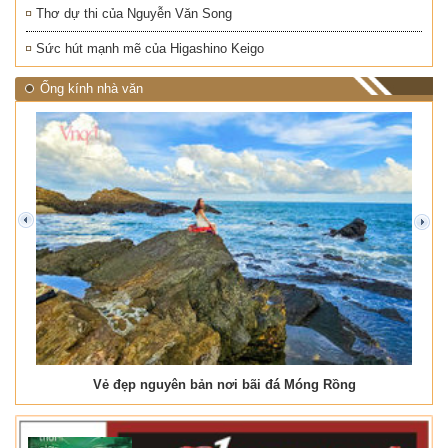
Thơ dự thi của Nguyễn Văn Song
Sức hút mạnh mẽ của Higashino Keigo
Ống kính nhà văn
prev
next
Vẻ đẹp nguyên bản nơi bãi đá Móng Rồng