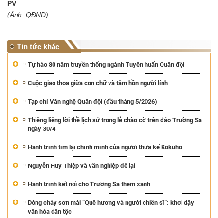
PV
(Ảnh: QĐND)
Tin tức khác
Tự hào 80 năm truyền thống ngành Tuyên huấn Quân đội
Cuộc giao thoa giữa con chữ và tâm hồn người lính
Tạp chí Văn nghệ Quân đội (đầu tháng 5/2026)
Thiêng liêng lời thề lịch sử trong lễ chào cờ trên đảo Trường Sa
ngày 30/4
Hành trình tìm lại chính mình của người thừa kế Kokuho
Nguyễn Huy Thiệp và văn nghiệp để lại
Hành trình kết nối cho Trường Sa thêm xanh
Dòng chảy sơn mài “Quê hương và người chiến sĩ”: khơi dậy
văn hóa dân tộc