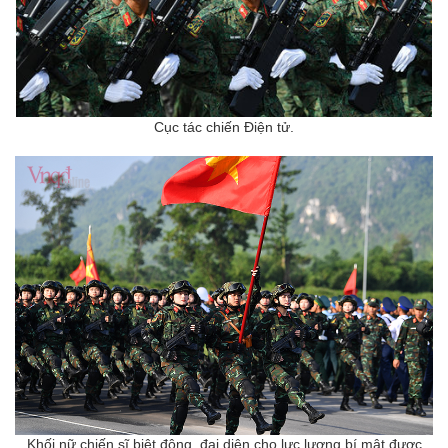
Cục tác chiến Điện tử.
Khối nữ chiến sĩ biệt động, đại diện cho lực lượng bí mật được