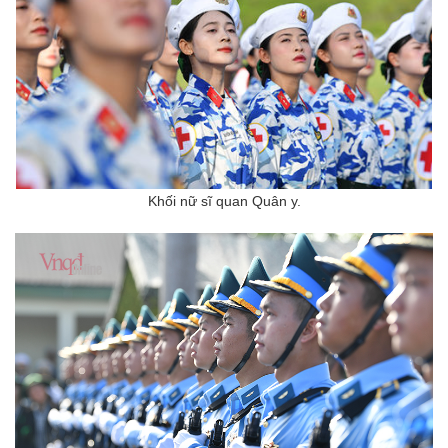
Khối nữ sĩ quan Quân y.