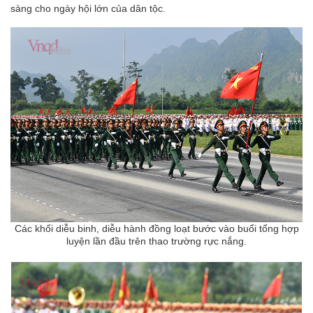
sàng cho ngày hội lớn của dân tộc.
Các khối diễu binh, diễu hành đồng loạt bước vào buổi tổng hợp
luyện lần đầu trên thao trường rực nắng.