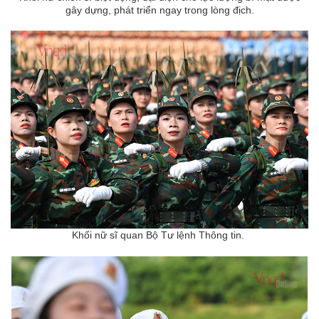
gây dựng, phát triển ngay trong lòng địch.
Khối nữ sĩ quan Bộ Tư lệnh Thông tin.