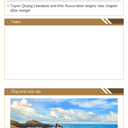
Tuyen Quang Literature and Arts Association begins new chapter
after merger
Video
Ống kính nhà văn