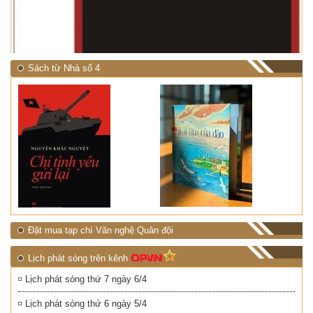
NHIỆT ĐỚI"
Sách từ Nhà số 4
Đặt mua tạp chí Văn nghệ Quân đội
Lịch phát sóng trên kênh
Lịch phát sóng thứ 7 ngày 6/4
Lịch phát sóng thứ 6 ngày 5/4