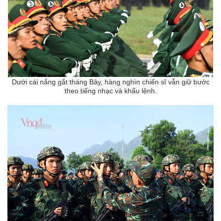
Dưới cái nắng gắt tháng Bảy, hàng nghìn chiến sĩ vẫn giữ bước
theo tiếng nhạc và khẩu lệnh.