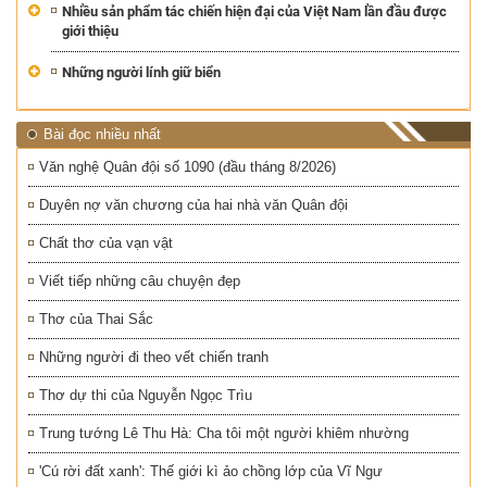
Nhiều sản phẩm tác chiến hiện đại của Việt Nam lần đầu được
giới thiệu
Những người lính giữ biển
Bài đọc nhiều nhất
Văn nghệ Quân đội số 1090 (đầu tháng 8/2026)
Duyên nợ văn chương của hai nhà văn Quân đội
Chất thơ của vạn vật
Viết tiếp những câu chuyện đẹp
Thơ của Thai Sắc
Những người đi theo vết chiến tranh
Thơ dự thi của Nguyễn Ngọc Trìu
Trung tướng Lê Thu Hà: Cha tôi một người khiêm nhường
'Cú rời đất xanh': Thế giới kì ảo chồng lớp của Vĩ Ngư