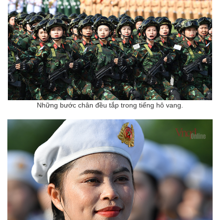
Những
bước chân đều tắp trong tiếng hô vang.