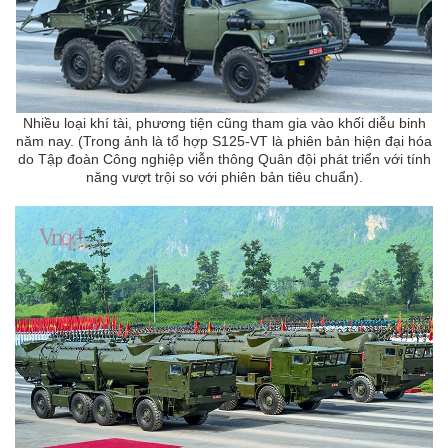
Nhiều loại khí tài, phương tiện cũng tham gia vào khối diễu binh
năm nay. (Trong ảnh là tổ hợp S125-VT là phiên bản hiện đại hóa
do Tập đoàn Công nghiệp viễn thông Quân đội phát triển với tính
năng vượt trội so với phiên bản tiêu chuẩn).