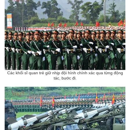
Các khối sĩ quan trẻ giữ nhịp đội hình chính xác qua từng động
tác, bước đi.