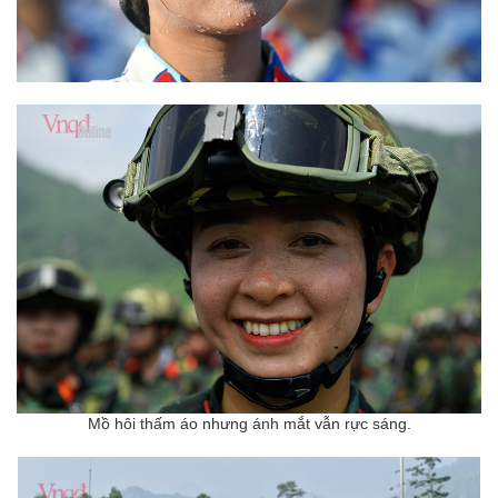
Mồ hôi thấm áo nhưng ánh mắt vẫn rực sáng.