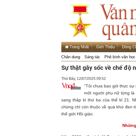
Trang Nhất
Giới Thiệu
Dòng C
Chân dung
Sáng tác
Phê bình văn học
Sự thật gây sốc về chế độ nô
Thứ Bảy, 12/07/2025 09:52
“Tôi chưa bao giờ thực sự s
một người phụ nữ từng là 
sang thập kỉ thứ ba của thế kỉ 21. 
chừng chỉ còn thuộc về quá khứ đen t
thế giới Hồi giáo.
Những