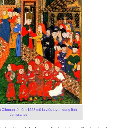
a Ottoman từ năm 1558 mô tả việc tuyển dụng lính
Janissaries