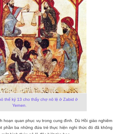
ỏ thế kỷ 13 cho thấy chợ nô lệ ở Zabid ở
Yemen.
hành hoạn quan phục vụ trong cung đình. Dù Hồi giáo nghiêm
Một phần ba những đứa trẻ thực hiện nghi thức đó đã không