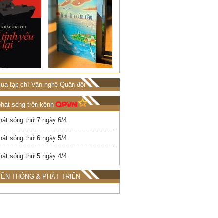
ua tạp chí Văn nghệ Quân đội
phát sóng trên kênh
hát sóng thứ 7 ngày 6/4
hát sóng thứ 6 ngày 5/4
hát sóng thứ 5 ngày 4/4
ỀN THÔNG & PHÁT TRIỂN