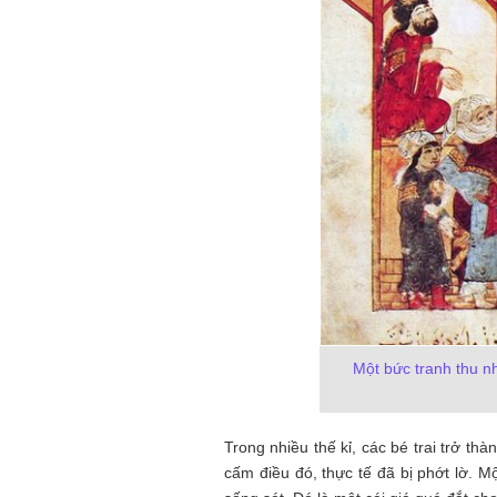
Một bức tranh thu nh
Trong nhiều thế kỉ, các bé trai trở t
cấm điều đó, thực tế đã bị phớt lờ. 