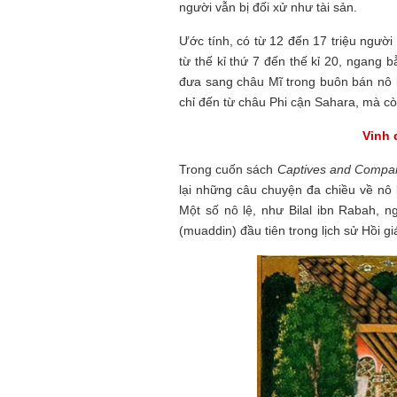
người vẫn bị đối xử như tài sản.
Ước tính, có từ 12 đến 17 triệu người
từ thế kỉ thứ 7 đến thế kỉ 20, ngang 
đưa sang châu Mĩ trong buôn bán nô
chỉ đến từ châu Phi cận Sahara, mà c
Vinh 
Trong cuốn sách
Captives and Compa
lại những câu chuyện đa chiều về nô lệ
Một số nô lệ, như Bilal ibn Rabah, ng
(muaddin) đầu tiên trong lịch sử Hồi gi