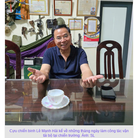
Cựu chiến binh Lê Mạnh Hải kể về những tháng ngày làm công tác vận
tải bộ tại chiến trường. Ảnh: SL