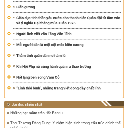
Biển gương
Giáo dục tinh thần yêu nước cho thanh niên Quân đội từ tầm vóc
và ý nghĩa Đại thắng mùa Xuân 1975
Người lính viết văn Tăng Văn Tĩnh
Mỗi người dân là một cột mốc biên cương
Thắm tình quân dân nơi tâm lũ
Khi Hội Phụ nữ cùng hành quân ra thao trường
Nốt lặng bên sông Vàm Cỏ
“Lính thời bình”, những trang viết đong đầy chất lính
Bài đọc nhiều nhất
Những hạt mầm trên đất Bentiu
Thơ Trương Đăng Dung: Ý niệm hiện sinh trong cấu trúc chỉnh thể
nghệ thuật