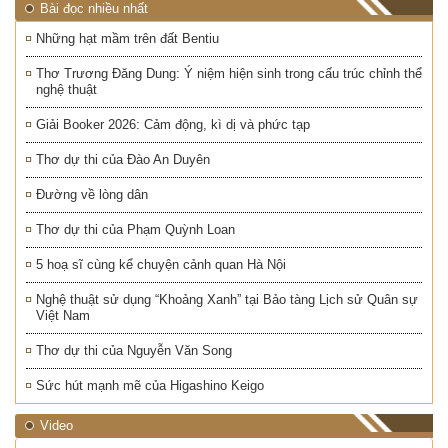
Bài đọc nhiều nhất
Những hạt mầm trên đất Bentiu
Thơ Trương Đăng Dung: Ý niệm hiện sinh trong cấu trúc chỉnh thể
nghệ thuật
Giải Booker 2026: Cảm động, kì dị và phức tạp
Thơ dự thi của Đào An Duyên
Đường về lòng dân
Thơ dự thi của Phạm Quỳnh Loan
5 hoạ sĩ cùng kể chuyện cảnh quan Hà Nội
Nghệ thuật sử dụng “Khoảng Xanh” tại Bảo tàng Lịch sử Quân sự
Việt Nam
Thơ dự thi của Nguyễn Văn Song
Sức hút mạnh mẽ của Higashino Keigo
Video