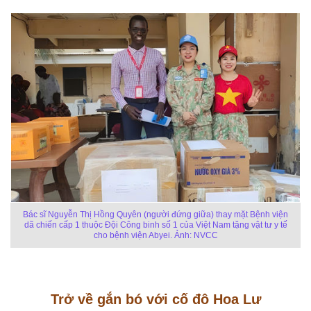
Bác sĩ Nguyễn Thị Hồng Quyên (người đứng giữa) thay mặt Bệnh viện
dã chiến cấp 1 thuộc Đội Công binh số 1 của Việt Nam tặng vật tư y tế
cho bệnh viện Abyei.
Ảnh: NVCC
Trở về gắn bó với cố đô Hoa Lư