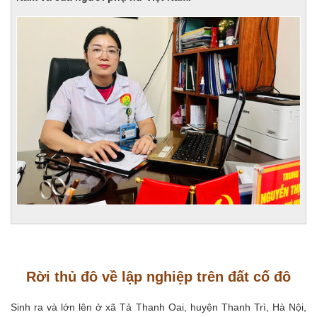
Rời thủ đô về lập nghiệp trên đất cố đô
Sinh ra và lớn lên ở xã Tả Thanh Oai, huyện Thanh Trì, Hà Nội,