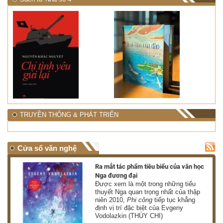
TRUYỀN THÔNG & PHÁT TRIỂN
Cửa sổ văn nghệ
nh
Ra mắt tác phẩm tiêu biểu của văn học
Nga đương đại
g
Được xem là một trong những tiểu
thuyết Nga quan trọng nhất của thập
niên 2010,
Phi công
tiếp tục khẳng
định vị trí đặc biệt của Evgeny
Vodolazkin (THÙY CHI)