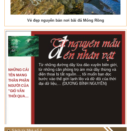
Vẻ đẹp nguyên bản nơi bãi đá Móng Rồng
Từ những đường dây lừa đảo xuyên biên giới,
từ những căn phòng trọ ám mùi dây thừng và
NHỮNG CÁI
điện thoại bị tắt nguồn…, tôi muốn bạn đọc
TÊN MANG
bước vào thế giới lạnh lẽo và dữ dội của thời
THÂN PHẬN
đại dữ liệu,... (DƯƠNG BÌNH NGUYÊN)
NGƯỜI CỦA
"GIÓ VẪN
THỔI QUA
RỪNG
NHIỆT ĐỚI"
Sách từ Nhà số 4