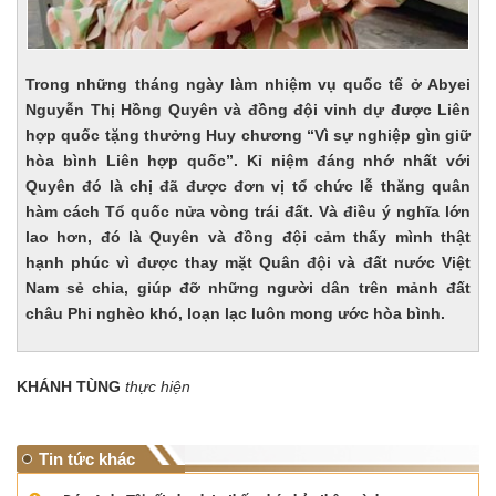
Trong những tháng ngày làm nhiệm vụ quốc tế ở Abyei
Nguyễn Thị Hồng Quyên và đồng đội vinh dự được Liên
hợp quốc tặng thưởng Huy chương “Vì sự nghiệp gìn giữ
hòa bình Liên hợp quốc”. Kỉ niệm đáng nhớ nhất với
Quyên đó là chị đã được đơn vị tổ chức lễ thăng quân
hàm cách Tổ quốc nửa vòng trái đất. Và điều ý nghĩa lớn
lao hơn, đó là Quyên và đồng đội cảm thấy mình thật
hạnh phúc vì được thay mặt Quân đội và đất nước Việt
Nam sẻ chia, giúp đỡ những người dân trên mảnh đất
châu Phi nghèo khó, loạn lạc luôn mong ước hòa bình.
KHÁNH TÙNG
thực hiện
Tin tức khác