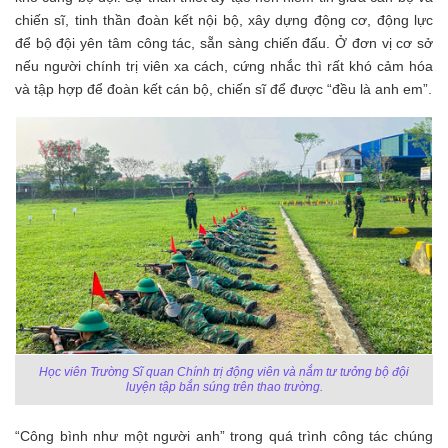
chiến sĩ, tinh thần đoàn kết nội bộ, xây dựng động cơ, động lực
để bộ đội yên tâm công tác, sẵn sàng chiến đấu. Ở đơn vị cơ sở
nếu người chính trị viên xa cách, cứng nhắc thì rất khó cảm hóa
và tập hợp để đoàn kết cán bộ, chiến sĩ để được “đều là anh em”.
Học viên Trường Sĩ quan Chính trị động viên và nắm tư tưởng bộ đội
luyện tập bắn súng trên thao trường.
“Công bình như một người anh” trong quá trình công tác chúng