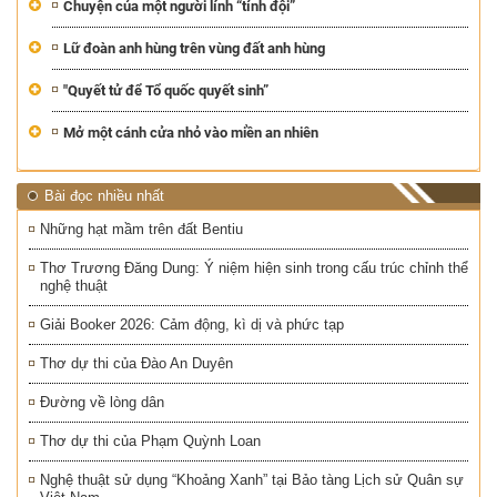
Chuyện của một người lính “tỉnh đội”
Lữ đoàn anh hùng trên vùng đất anh hùng
"Quyết tử để Tổ quốc quyết sinh”
Mở một cánh cửa nhỏ vào miền an nhiên
Bài đọc nhiều nhất
Những hạt mầm trên đất Bentiu
Thơ Trương Đăng Dung: Ý niệm hiện sinh trong cấu trúc chỉnh thể
nghệ thuật
Giải Booker 2026: Cảm động, kì dị và phức tạp
Thơ dự thi của Đào An Duyên
Đường về lòng dân
Thơ dự thi của Phạm Quỳnh Loan
Nghệ thuật sử dụng “Khoảng Xanh” tại Bảo tàng Lịch sử Quân sự