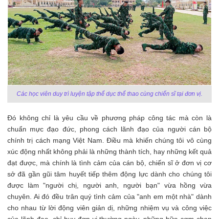
Các học viên duy trì luyện tập thể dục thể thao cùng chiến sĩ tại đơn vị.
Đó không chỉ là yêu cầu về phương pháp công tác mà còn là
chuẩn mực đạo đức, phong cách lãnh đạo của người cán bộ
chính trị cách mạng Việt Nam. Điều mà khiến chúng tôi vô cùng
xúc động nhất không phải là những thành tích, hay những kết quả
đạt được, mà chính là tình cảm của cán bộ, chiến sĩ ở đơn vị cơ
sở đã gần gũi tâm huyết tiếp thêm động lực dành cho chúng tôi
được làm "người chị, người anh, người bạn" vừa hồng vừa
chuyên. Ai đó đều trân quý tình cảm của "anh em một nhà" dành
cho nhau từ lời động viên giản dị, những nhiệm vụ và công việc