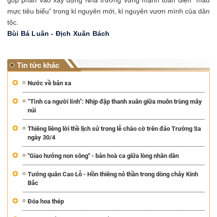
mực tiêu biểu” trong kỉ nguyên mới, kỉ nguyên vươn mình của dân
tộc.
Bùi Bá Luân - Địch Xuân Bách
Tin tức khác
Nước về bản xa
“Tình ca người lính”: Nhịp đập thanh xuân giữa muôn trùng mây
núi
Thiêng liêng lời thề lịch sử trong lễ chào cờ trên đảo Trường Sa
ngày 30/4
"Giao hưởng non sông" - bản hoà ca giữa lòng nhân dân
Tướng quân Cao Lỗ - Hồn thiêng nỏ thần trong dòng chảy Kinh
Bắc
Đóa hoa thép