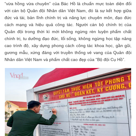
“vừa hồng vừa chuyên” của Bác Hồ là chuẩn mực toàn diện đối
với cán bộ Quân đội Nhân dân Việt Nam, đó là sự kết hợp giữa
đức và tài, bản lĩnh chính trị và năng lực chuyên môn, đạo đức
cách mạng và hiệu quả công tác. Người cán bộ chính trị của
Quân đội trong thời kì mới không ngừng rèn luyện phẩm chất
chính trị, tu dưỡng đạo đức, lối sống, không ngừng học tập nâng
cao trình độ, xây dựng phong cách công tác khoa học, gần gũi,
gương mẫu, xứng đáng với truyền thống vẻ vang của Quân đội
Nhân dân Việt Nam và phẩm chất cao đẹp của “Bộ đội Cụ Hồ”.