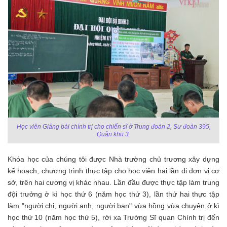
Học viên Giảng bài chính trị cho chiến sĩ ở Trung đoàn 2, Sư đoàn 395,
Quân khu 3.
Khóa học của chúng tôi được Nhà trường chủ trương xây dựng
kế hoạch, chương trình thực tập cho học viên hai lần đi đơn vị cơ
sở, trên hai cương vị khác nhau. Lần đầu được thực tập làm trung
đội trưởng ở kì học thứ 6 (năm học thứ 3), lần thứ hai thực tập
làm "người chị, người anh, người bạn" vừa hồng vừa chuyên ở kì
học thứ 10 (năm học thứ 5), rời xa Trường Sĩ quan Chính trị đến