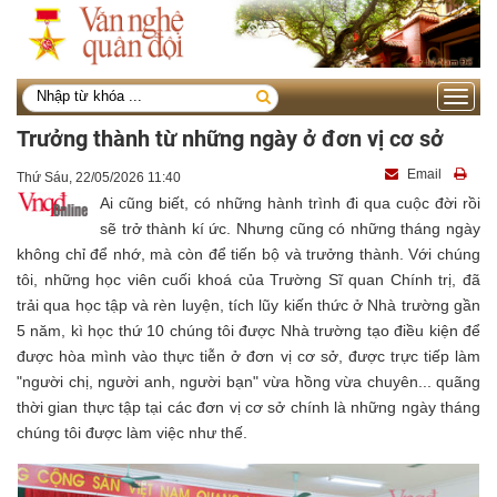
Toggle
navigati
Trưởng thành từ những ngày ở đơn vị cơ sở
Email
Thứ Sáu, 22/05/2026 11:40
Ai cũng biết, có những hành trình đi qua cuộc đời rồi
sẽ trở thành kí ức. Nhưng cũng có những tháng ngày
không chỉ để nhớ, mà còn để tiến bộ và trưởng thành. Với chúng
tôi, những học viên cuối khoá của Trường Sĩ quan Chính trị, đã
trải qua học tập và rèn luyện, tích lũy kiến thức ở Nhà trường gần
5 năm, kì học thứ 10 chúng tôi được Nhà trường tạo điều kiện để
được hòa mình vào thực tiễn ở đơn vị cơ sở, được trực tiếp làm
"người chị, người anh, người bạn" vừa hồng vừa chuyên... quãng
thời gian thực tập tại các đơn vị cơ sở chính là những ngày tháng
chúng tôi được làm việc như thế.