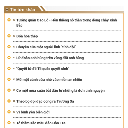
Tin tức khác
Tướng quân Cao Lỗ - Hồn thiêng nỏ thần trong dòng chảy Kinh
Bắc
Đóa hoa thép
Chuyện của một người lính “tỉnh đội”
Lữ đoàn anh hùng trên vùng đất anh hùng
"Quyết tử để Tổ quốc quyết sinh”
Mở một cánh cửa nhỏ vào miền an nhiên
Có một mùa xuân bắt đầu từ những lá đơn tình nguyện
Theo bộ đội đặc công ra Trường Sa
Vì bình yên biên giới
Tô thắm sắc màu đảo Hòn Tre