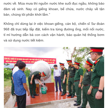
nước về. Mùa mưa thì nguồn nước khe suối đục ngầu, không bảo
đảm vệ sinh. Nay có giếng khoan, bể chứa, nước chảy về tận
bản, chúng tôi phấn khởi lắm.”
Không chỉ dừng lại ở việc khoan giếng, cán bộ, chiến sĩ Sư đoàn
968 đã trực tiếp lắp đặt, kiểm tra từng đường ống, mối nối nước,
tỉ mỉ hướng dẫn bà con cách vận hành, bảo quản hệ thống bơm
và sử dụng nước tiết kiệm.