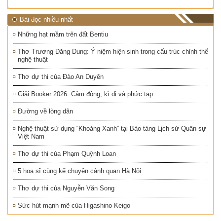
Bài đọc nhiều nhất
Những hạt mầm trên đất Bentiu
Thơ Trương Đăng Dung: Ý niệm hiện sinh trong cấu trúc chỉnh thể
nghệ thuật
Thơ dự thi của Đào An Duyên
Giải Booker 2026: Cảm động, kì dị và phức tạp
Đường về lòng dân
Nghệ thuật sử dụng “Khoảng Xanh” tại Bảo tàng Lịch sử Quân sự
Việt Nam
Thơ dự thi của Phạm Quỳnh Loan
5 hoạ sĩ cùng kể chuyện cảnh quan Hà Nội
Thơ dự thi của Nguyễn Văn Song
Sức hút mạnh mẽ của Higashino Keigo