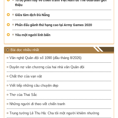
10 bộ phim hay về chiến tranh Việt Nam do The Guardian giới
thiệu
Giữa tâm dịch Đà Nẵng
Phấn đấu giành thứ hạng cao tại Army Games 2020
Yêu một người lính biển
Bài đọc nhiều nhất
Văn nghệ Quân đội số 1090 (đầu tháng 8/2026)
Duyên nợ văn chương của hai nhà văn Quân đội
Chất thơ của vạn vật
Viết tiếp những câu chuyện đẹp
Thơ của Thai Sắc
Những người đi theo vết chiến tranh
Trung tướng Lê Thu Hà: Cha tôi một người khiêm nhường