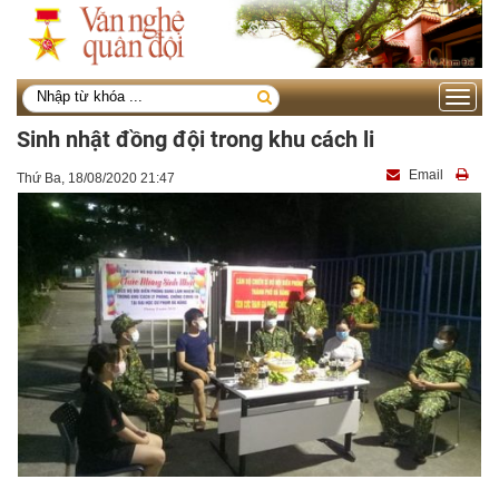
Toggle
navigati
Sinh nhật đồng đội trong khu cách li
Email
Thứ Ba, 18/08/2020 21:47