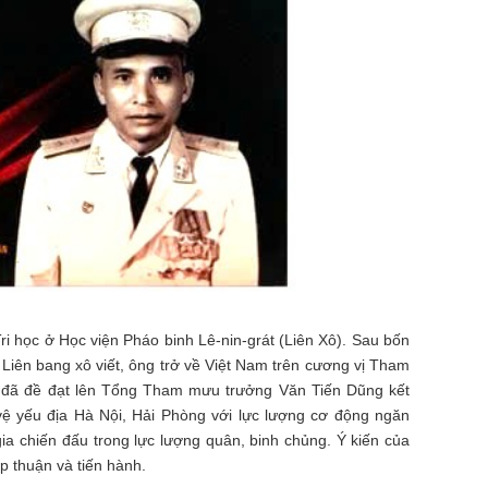
i học ở Học viện Pháo binh Lê-nin-grát (Liên Xô). Sau bốn
Liên bang xô viết, ông trở về Việt Nam trên cương vị Tham
đã đề đạt lên Tổng Tham mưu trưởng Văn Tiến Dũng kết
ệ yếu địa Hà Nội, Hải Phòng với lực lượng cơ động ngăn
ia chiến đấu trong lực lượng quân, binh chủng. Ý kiến của
 thuận và tiến hành.