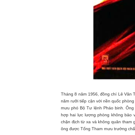
Tháng 8 năm 1956, đồng chí Lê Văn Tr
năm rưỡi tiếp cận với nền quốc phòng 
mưu phó Bộ Tư lệnh Pháo binh. Ông 
hợp hai lực lượng phòng không bảo v
chặn địch từ xa và không quân tham g
ông được Tổng Tham mưu trưởng chấp