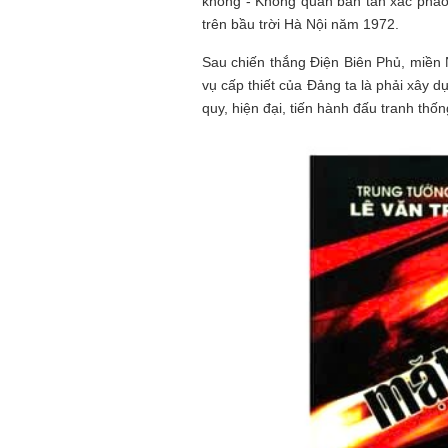
không - Không quân bắn tan xác pháo 
trên bầu trời Hà Nội năm 1972.
Sau chiến thắng Điện Biên Phủ, miền
vụ cấp thiết của Đảng ta là phải xây 
quy, hiện đại, tiến hành đấu tranh thố