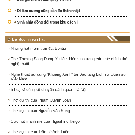
Đi làm nương cũng cần đo thân nhiệt
Sinh nhật đồng đội trong khu cách li
Bài đọc nhiều nhất
Những hạt mầm trên đất Bentiu
Thơ Trương Đăng Dung: Ý niệm hiện sinh trong cấu trúc chỉnh thể
nghệ thuật
Nghệ thuật sử dụng “Khoảng Xanh” tại Bảo tàng Lịch sử Quân sự
Việt Nam
5 hoạ sĩ cùng kể chuyện cảnh quan Hà Nội
Thơ dự thi của Phạm Quỳnh Loan
Thơ dự thi của Nguyễn Văn Song
Sức hút mạnh mẽ của Higashino Keigo
Thơ dự thi của Trần Lê Anh Tuấn