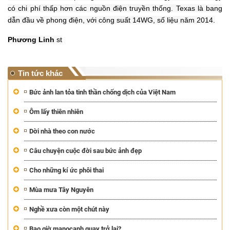
có chi phí thấp hơn các nguồn điện truyền thống. Texas là bang
dẫn đầu về phong điện, với công suất 14WG, số liệu năm 2014.
Phương Linh
st
Tin tức khác
Bức ảnh lan tỏa tinh thần chống dịch của Việt Nam
Ôm lấy thiên nhiên
Dời nhà theo con nước
Câu chuyện cuộc đời sau bức ảnh đẹp
Cho những kí ức phôi thai
Mùa mưa Tây Nguyên
Nghề xưa còn một chút này
Bao giờ manocanh quay trở lại?