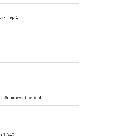
i - Tập 1
biên cương thời bình
p 17/40