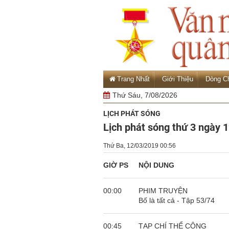
Trang Nhất
Giới Thiệu
Dòng C
Thứ Sáu, 7/08/2026
LỊCH PHÁT SÓNG
Lịch phát sóng thứ 3 ngày 
Thứ Ba, 12/03/2019 00:56
GIỜ PS
NỘI DUNG
00:00
PHIM TRUYỆN
Bố là tất cả - Tập 53/74
00:45
TẠP CHÍ THỂ CÔNG