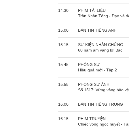
14:30
PHIM TÀI LIỆU
Trần Nhân Tông - Đạo và đờ
15:00
BẢN TIN TIẾNG ANH
15:15
SỰ KIỆN NHÂN CHỨNG
60 năm âm vang lời Bác
15:45
PHÓNG SỰ
Hiệu quả mới - Tập 2
15:55
PHÓNG SỰ ẢNH
Số 1517: Vững vàng bảo vệ 
16:00
BẢN TIN TIẾNG TRUNG
16:15
PHIM TRUYỆN
Chiếc vòng ngọc huyết - Tậ