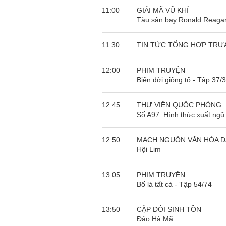
11:00
GIẢI MÃ VŨ KHÍ
Tàu sân bay Ronald Reagan
11:30
TIN TỨC TỔNG HỢP TRƯ
12:00
PHIM TRUYỆN
Biển đời giông tố - Tập 37/
12:45
THƯ VIỆN QUỐC PHÒNG
Số A97: Hình thức xuất ngũ c
12:50
MẠCH NGUỒN VĂN HÓA D
Hội Lim
13:05
PHIM TRUYỆN
Bố là tất cả - Tập 54/74
13:50
CẶP ĐÔI SINH TỒN
Đảo Hà Mã