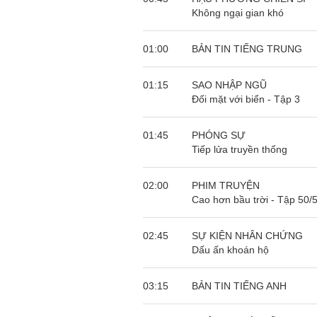
Không ngại gian khó
01:00
BẢN TIN TIẾNG TRUNG
01:15
SAO NHẬP NGŨ
Đối mặt với biển - Tập 3
01:45
PHÓNG SỰ
Tiếp lửa truyền thống
02:00
PHIM TRUYỆN
Cao hơn bầu trời - Tập 50/
02:45
SỰ KIỆN NHÂN CHỨNG
Dấu ấn khoán hộ
03:15
BẢN TIN TIẾNG ANH