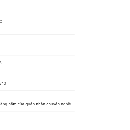
C
A
6/40
hằng năm của quân nhân chuyên nghiệ...