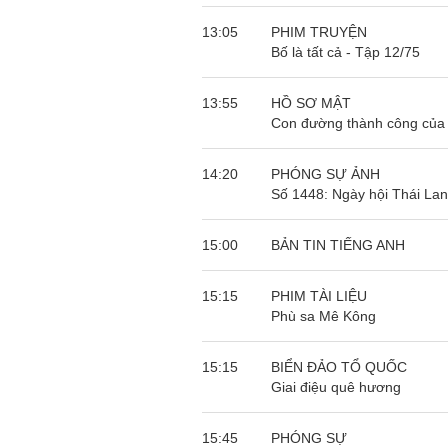
13:05
PHIM TRUYỆN
Bố là tất cả - Tập 12/75
13:55
HỒ SƠ MẬT
Con đường thành công của 
14:20
PHÓNG SỰ ẢNH
Số 1448: Ngày hội Thái Lan
15:00
BẢN TIN TIẾNG ANH
15:15
PHIM TÀI LIỆU
Phù sa Mê Kông
15:15
BIỂN ĐẢO TỔ QUỐC
Giai điệu quê hương
15:45
PHÓNG SỰ