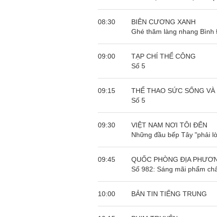
08:30
BIÊN CƯƠNG XANH
Ghé thăm làng nhang Bình
09:00
TẠP CHÍ THỂ CÔNG
Số 5
09:15
THỂ THAO SỨC SỐNG VÀ
Số 5
09:30
VIỆT NAM NƠI TÔI ĐẾN
Những đầu bếp Tây "phải lò
09:45
QUỐC PHÒNG ĐỊA PHƯƠ
Số 982: Sáng mãi phẩm chấ
10:00
BẢN TIN TIẾNG TRUNG