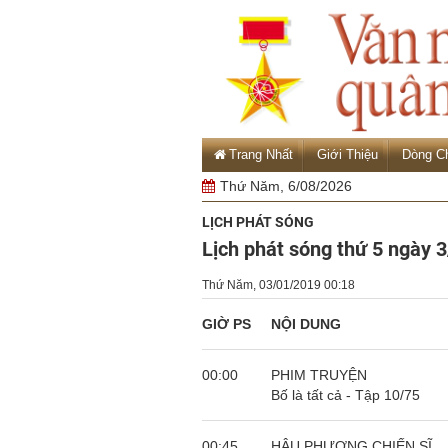
Trang Nhất
Giới Thiệu
Dòng C
Thứ Năm, 6/08/2026
LỊCH PHÁT SÓNG
Lịch phát sóng thứ 5 ngày 3
Thứ Năm, 03/01/2019 00:18
GIỜ PS
NỘI DUNG
00:00
PHIM TRUYỆN
Bố là tất cả - Tập 10/75
00:45
HẬU PHƯƠNG CHIẾN SĨ