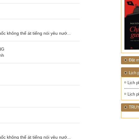
ốc không thể át tiếng nói yêu nướ...
NG
nh
Đặt m
Lịch 
Lịch p
Lịch p
TRUY
ốc không thể át tiếng nói yêu nướ...