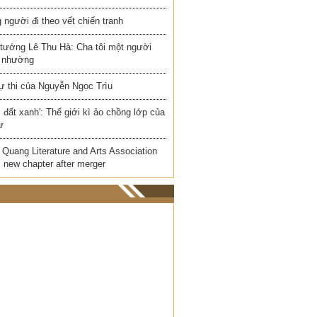
người đi theo vết chiến tranh
 tướng Lê Thu Hà: Cha tôi một người
 nhường
ự thi của Nguyễn Ngọc Trìu
i đất xanh': Thế giới kì ảo chồng lớp của
ư
Quang Literature and Arts Association
 new chapter after merger