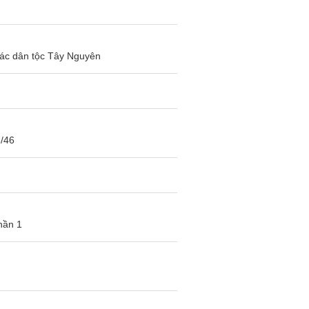
các dân tộc Tây Nguyên
6/46
hần 1